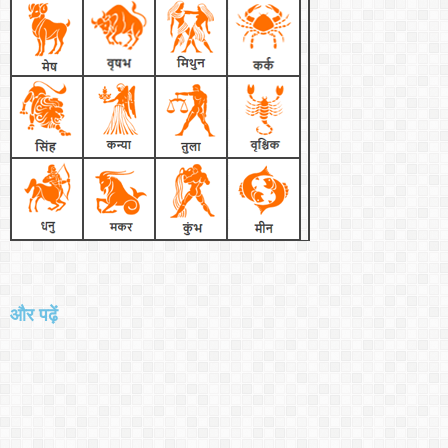
और पढ़ें