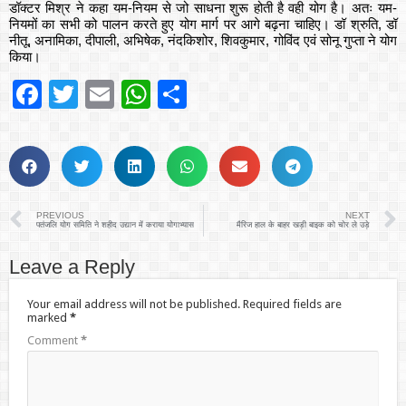
डॉक्टर मिश्र ने कहा यम-नियम से जो साधना शुरू होती है वही योग है। अतः यम-
नियमों का सभी को पालन करते हुए योग मार्ग पर आगे बढ़ना चाहिए। डॉ श्रुति, डॉ
नीतू, अनामिका, दीपाली, अभिषेक, नंदकिशोर, शिवकुमार, गोविंद एवं सोनू गुप्ता ने योग
किया।
Facebook
Twitter
Email
WhatsApp
Share
PREVIOUS
NEXT
पतंजलि योग समिति ने शहीद उद्यान में कराया योगाभ्यास
मैरिज हाल के बाहर खड़ी बाइक को चोर ले उड़े
Leave a Reply
Your email address will not be published.
Required fields are
marked
*
Comment
*