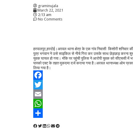
graminujala
March 22, 2021
2:13 am
No Comments
हरपालपुर,हरदोई।अरवल थाना क्षेत्र के एक गांव निवासी किशोरी शनिवार की 
पुत्र भगवान ने उसे साइकिल से नीचे गिरा कर उसके साथ छेड़छाड़ करना श
युवक घायल हो गया। मौके पर पहुंची पुलिस ने आरोपी युवक को सीएचसी में भ
पास्को एक्ट के तहत मुकदमा दर्ज कराया गया है।अरवल थानाध्यक्ष ओम प्रक
लिया गया है।
Facebook
Twitter
Email
WhatsApp
Share