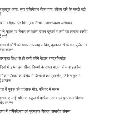
 रसूलपुर कांड: सपा डेलिगेशन रोका गया, सीएम दौरे के चलते बढ़ी
ी
निशमन दिवस पर बिलग्राम में चला जागरूकता अभियान
ा ने युवक पर विवाह का झांसा देकर दुष्कर्म व ठगी का लगाया आरोप
्ट दर्ज
्राम में चोरी की खबर अफवाह साबित, दुकानदारों के बाद पुलिस ने
किया खंडन
ारयुक्त शिक्षा से ही बच्चे बनेंगे बेहतर राष्ट्रनिर्माता
दिनों में 24 वाहन सीज, नियमों के सख्त पालन से मचा हड़कंप
ोगिक गलियारे के विरोध में किसानों का प्रदर्शन, टिकैत गुट ने
ई आवाज
घटना में युवक की दर्दनाक मौत, परिवार में मातम
्राम, ए.आई. पब्लिक स्कूल में वार्षिक उत्सव एवं पुरस्कार वितरण
ोह संपन्न
यालय में वार्षिकोत्सव एवं पुरस्कार वितरण समारोह संपन्न