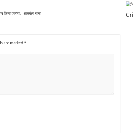
षण किया जायेगा:- आकांक्षा राना
Cr
lds are marked
*