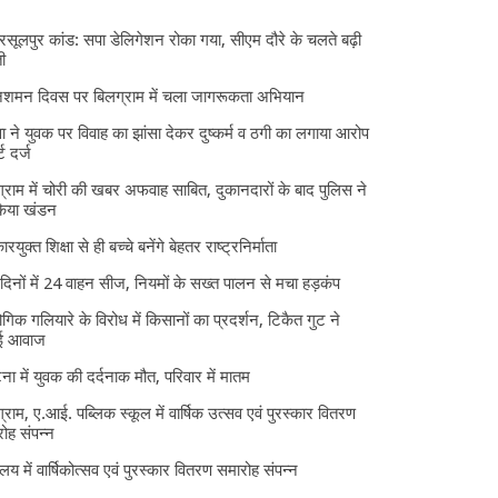
 रसूलपुर कांड: सपा डेलिगेशन रोका गया, सीएम दौरे के चलते बढ़ी
ी
निशमन दिवस पर बिलग्राम में चला जागरूकता अभियान
ा ने युवक पर विवाह का झांसा देकर दुष्कर्म व ठगी का लगाया आरोप
्ट दर्ज
्राम में चोरी की खबर अफवाह साबित, दुकानदारों के बाद पुलिस ने
किया खंडन
ारयुक्त शिक्षा से ही बच्चे बनेंगे बेहतर राष्ट्रनिर्माता
दिनों में 24 वाहन सीज, नियमों के सख्त पालन से मचा हड़कंप
ोगिक गलियारे के विरोध में किसानों का प्रदर्शन, टिकैत गुट ने
ई आवाज
घटना में युवक की दर्दनाक मौत, परिवार में मातम
्राम, ए.आई. पब्लिक स्कूल में वार्षिक उत्सव एवं पुरस्कार वितरण
ोह संपन्न
यालय में वार्षिकोत्सव एवं पुरस्कार वितरण समारोह संपन्न