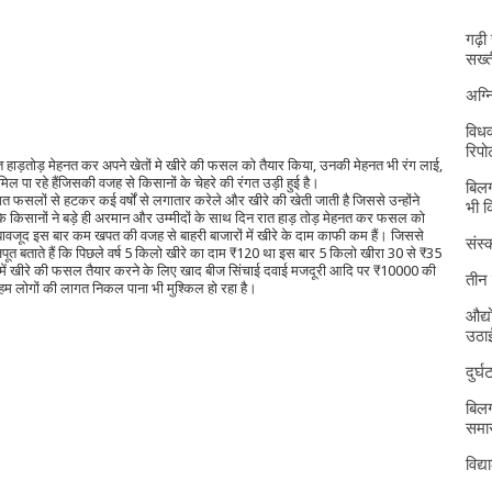
गढ़ी
सख्त
अग्
विधव
रिपोर
 हाड़तोड़ मेहनत कर अपने खेतों मे खीरे की फसल को तैयार किया, उनकी मेहनत भी रंग लाई,
िल पा रहे हैंजिसकी वजह से किसानों के चेहरे की रंगत उड़ी हुई है।
बिलग
ंपरागत फसलों से हटकर कई वर्षों से लगातार करेले और खीरे की खेती जाती है जिससे उन्होंने
भी 
 किसानों ने बड़े ही अरमान और उम्मीदों के साथ दिन रात हाड़ तोड़ मेहनत कर फसल को
ावजूद इस बार कम खपत की वजह से बाहरी बाजारों में खीरे के दाम काफी कम हैं। जिससे
संस्क
जपूत बताते हैं कि पिछले वर्ष 5 किलो खीरे का दाम ₹120 था इस बार 5 किलो खीरा 30 से ₹35
खेत में खीरे की फसल तैयार करने के लिए खाद बीज सिंचाई दवाई मजदूरी आदि पर ₹10000 की
तीन 
म लोगों की लागत निकल पाना भी मुश्किल हो रहा है।
औद्य
उठा
दुर्
बिलग
समार
विद्