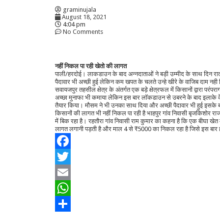
graminujala
August 18, 2021
4:04 pm
No Comments
नहीं निकल पा रही खेतो की लागत
पाली/हरदोई। लाकडाउन के बाद अन्नदाताओं ने बड़ी उम्मीद के साथ दिन रात
पैदावार भी अच्छी हुई लेकिन कम खपत के चलते उन्हे खीरे के वाजिब दाम नही म
सवायजपुर तहसील क्षेत्र के अंतर्गत एक बड़े क्षेत्रफल में किसानों द्वारा पर
अच्छा मुनाफा भी कमाया लेकिन इस बार लॉकडाउन से उबरने के बाद इलाके के
तैयार किया। मौसम ने भी उनका साथ दिया और अच्छी पैदावार भी हुई इसके ब
किसानों की लागत भी नहीं निकल पा रही है भाहपुर गांव निवासी बृजकिशोर रा
में बिक रहा है। रहतौरा गांव निवासी राम कुमार का कहना है कि एक बीघा 
लागत लगानी पड़ती है और माल 4 से ₹5000 का निकल रहा है जिसे इस बार ह
Facebook
Twitter
Email
WhatsApp
Share