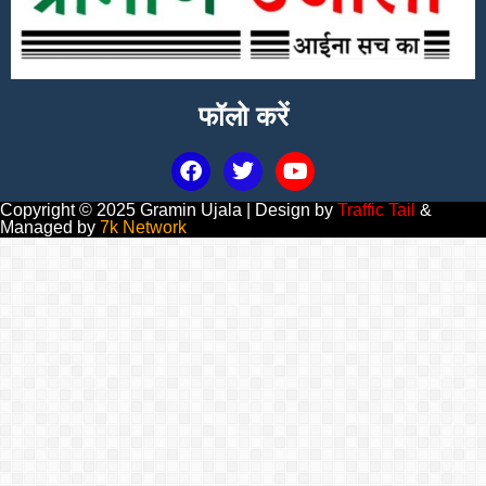
फॉलो करें
Copyright © 2025 Gramin Ujala | Design by
Traffic Tail
&
Managed by
7k Network