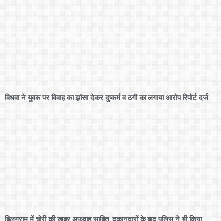
विधवा ने युवक पर विवाह का झांसा देकर दुष्कर्म व ठगी का लगाया आरोप रिपोर्ट दर्ज
बिलग्राम में चोरी की खबर अफवाह साबित, दुकानदारों के बाद पुलिस ने भी किया