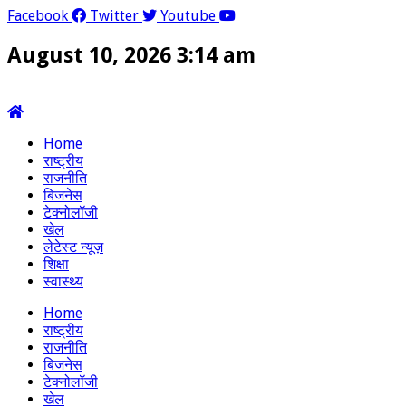
Facebook
Twitter
Youtube
August 10, 2026 3:14 am
Home
राष्ट्रीय
राजनीति
बिजनेस
टेक्नोलॉजी
खेल
लेटेस्ट न्यूज़
शिक्षा
स्वास्थ्य
Home
राष्ट्रीय
राजनीति
बिजनेस
टेक्नोलॉजी
खेल