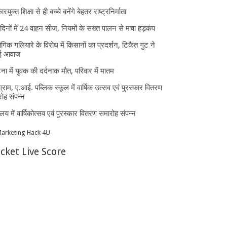
ारयुक्त शिक्षा से ही बच्चे बनेंगे बेहतर राष्ट्रनिर्माता
दिनों में 24 वाहन सीज, नियमों के सख्त पालन से मचा हड़कंप
ोगिक गलियारे के विरोध में किसानों का प्रदर्शन, टिकैत गुट ने
ई आवाज
घटना में युवक की दर्दनाक मौत, परिवार में मातम
्राम, ए.आई. पब्लिक स्कूल में वार्षिक उत्सव एवं पुरस्कार वितरण
ोह संपन्न
यालय में वार्षिकोत्सव एवं पुरस्कार वितरण समारोह संपन्न
icket Live Score