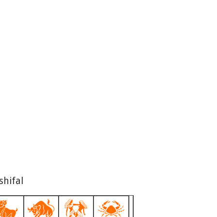
shifal