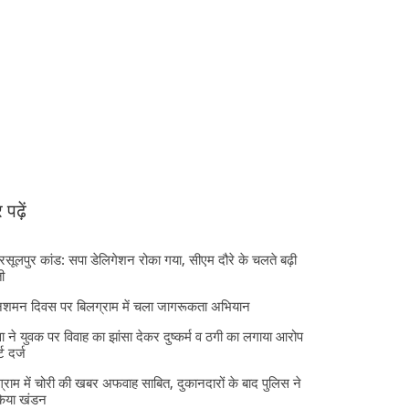
पढ़ें
 रसूलपुर कांड: सपा डेलिगेशन रोका गया, सीएम दौरे के चलते बढ़ी
ी
निशमन दिवस पर बिलग्राम में चला जागरूकता अभियान
ा ने युवक पर विवाह का झांसा देकर दुष्कर्म व ठगी का लगाया आरोप
्ट दर्ज
्राम में चोरी की खबर अफवाह साबित, दुकानदारों के बाद पुलिस ने
किया खंडन