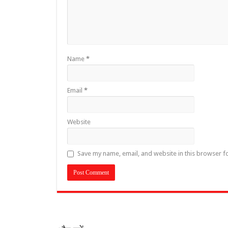
Name
*
Email
*
Website
Save my name, email, and website in this browser f