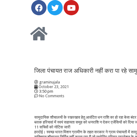
जिला पंचायत राज अधिकारी नहीं करा पा रहे साम
graminujala
October 23, 2021
3:50 pm
No Comments
सामुदायिक शौचालयों के रखरखाव हेतु आवंटित धन राशि का हो रहा बेजा बंदर 
ब्लाक हरियावां में स्वयं सहायता समूह को धनराशि न देकर एजेंसियों को दिया 
11 सचिवों को नोटिस जारी
हरदोई। स्वच्छ भारत मिशन ग्रामीण के तहत सरकार ने ग्राम पंचायतों में 
व्यक्तिगत शौचालय निर्मित नहीं करवा पाए हैं जो फ्लोटिंग परिवार पापुलेशन 