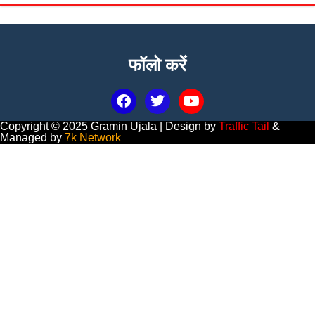
फॉलो करें
Copyright © 2025 Gramin Ujala | Design by
Traffic Tail
&
Managed by
7k Network