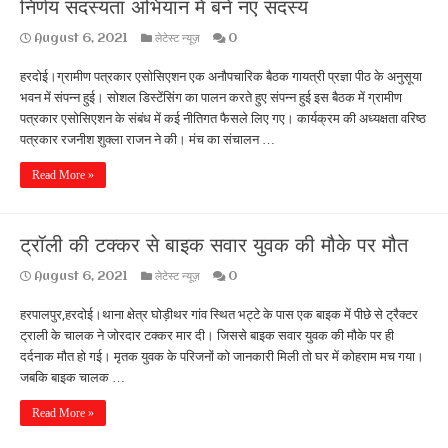
निर्णय सदस्यता अभियान मे बने नए सदस्य
August 6, 2021
लेटेस्ट न्यूज़
0
हरदोई।ग्रामीण पत्रकार एसोसिएशन एक अनौपचारिक बैठक गायत्री प्रज्ञा पीठ के अनुसूया
भवन में संपन्न हुई। सोशल डिस्टेंसिंग का पालन करते हुए संपन्न हुई इस बैठक में ग्रामीण
पत्रकार एसोसिएशन के संबंध में कई नीतिगत फैसले लिए गए। कार्यक्रम की अध्यक्षता वरिष्ठ
पत्रकार रजनीश शुक्ला राजन ने की। मंच का संचालन …
Read More »
ट्रॉली की टक्कर से बाइक सवार युवक की मौके पर मौत
August 6, 2021
लेटेस्ट न्यूज़
0
हरपालपुर,हरदोई।थाना क्षेत्र घोड़ीथर गांव स्थित भट्टे के पास एक बाइक में पीछे से ट्रैक्टर
ट्राली के चालक ने जोरदार टक्कर मार दी। जिससे बाइक सवार युवक की मौके पर ही
दर्दनाक मौत हो गई। मृतक युवक के परिजनों को जानकारी मिली तो घर में कोहराम मच गया।
जबकि बाइक चालक …
Read More »