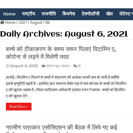
Home
राष्ट्रीय
राजनीति
बिजनेस
टेक्नोलॉजी
खेल
लेटेस्ट न
Home
/
2021
/
August
/
06
Daily Archives:
August 6, 2021
बच्चे को टीकाकरण के समय जरूर पिलाएं विटामिन ए,
कोरोना से लड़ने में मिलेगी मदद
August 6, 2021
लेटेस्ट न्यूज़
,
स्वास्थ्य
0
हरदोई।विटामिन ए पिलाने से बच्चों में संक्रमण की आशंका काफी कम हो जाती है क्योंकि
इससे इम्यूनिटी बढ़ती है। इसलिए बाल स्वास्थ्य पोषण माह में पांच वर्ष तक के बच्चों को विटामिन
ए की खुराक अवश्य दें।जिला प्रतिरक्षण अधिकारी प्रशांत रंजन ने बताया- बच्चों को विटामिन
ए की खुराक देने …
Read More »
ग्रामीण पत्रकार एसोसिएशन की बैठक में लिये गए कई