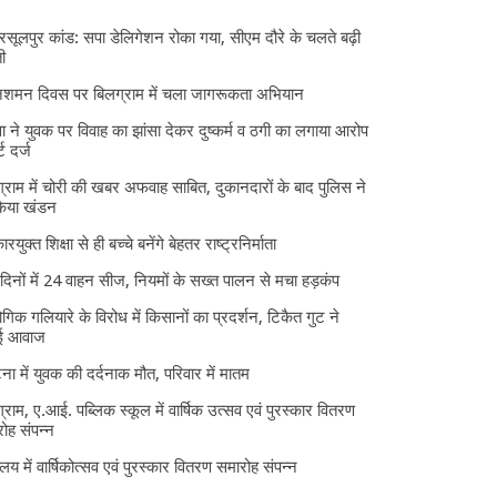
 रसूलपुर कांड: सपा डेलिगेशन रोका गया, सीएम दौरे के चलते बढ़ी
ी
निशमन दिवस पर बिलग्राम में चला जागरूकता अभियान
ा ने युवक पर विवाह का झांसा देकर दुष्कर्म व ठगी का लगाया आरोप
्ट दर्ज
्राम में चोरी की खबर अफवाह साबित, दुकानदारों के बाद पुलिस ने
किया खंडन
ारयुक्त शिक्षा से ही बच्चे बनेंगे बेहतर राष्ट्रनिर्माता
दिनों में 24 वाहन सीज, नियमों के सख्त पालन से मचा हड़कंप
ोगिक गलियारे के विरोध में किसानों का प्रदर्शन, टिकैत गुट ने
ई आवाज
घटना में युवक की दर्दनाक मौत, परिवार में मातम
्राम, ए.आई. पब्लिक स्कूल में वार्षिक उत्सव एवं पुरस्कार वितरण
ोह संपन्न
यालय में वार्षिकोत्सव एवं पुरस्कार वितरण समारोह संपन्न