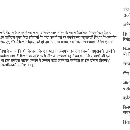
गढ़ी
सख्त
अग्
 विज्ञान के क्षेत्र में महान योगदान देने वाले भारत के महान वैज्ञानिक “चंद्रशेखर वैंकट
विधव
 श्रीराम शुगर मिल हरियावां के द्वारा चलाये जा रहे कार्यक्रम “खुशहाली शिक्षा” के अन्तर्गत
रिपोर
 हरिहरपुर, गाँव में विज्ञान दिवस बड़े ही धूम- धाम से मनाया गया जिला समन्वयक दिनेश कुमार
या।
बिलग
या ने बताया कि गाँव के बच्चों के द्वारा अलग- अलग माडल तैयार करके समुदाय के लोगों के
भी 
को आकर्षित साथ ही विज्ञान के प्रति रूचि और जागरूकता बढ़ाने का काम किया बच्चों की इस
भी इसी तरह से माडल बनवाने में उनकी मदद करने की प्रतिज्ञा ली इस दौरान शोभनाथ,
संस्क
के पदाधिकारी उपस्थित रहे |
तीन 
औद्य
उठा
दुर्
बिलग
समार
विद्