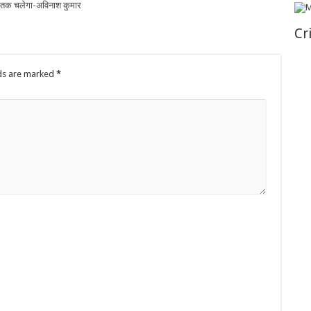
्च तक चलेगा-अविनाश कुमार
Cr
lds are marked
*