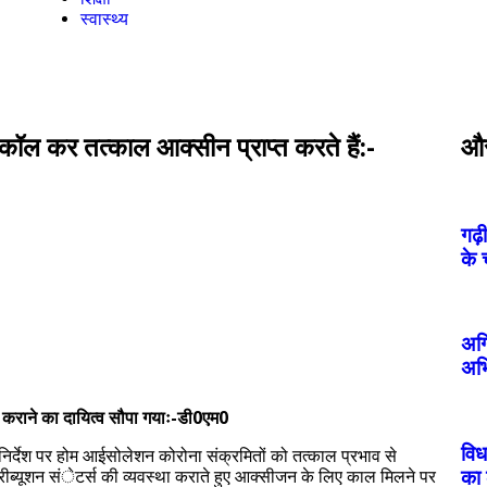
स्वास्थ्य
ल कर तत्काल आक्सीन प्राप्त करते हैं:-
और 
गढ़
के 
अग्
अभ
कराने का दायित्व सौपा गयाः-डी0एम0
विध
िर्देश पर होम आईसोलेशन कोरोना संक्रमितों को तत्काल प्रभाव से
का 
रीब्यूशन संेटर्स की व्यवस्था कराते हुए आक्सीजन के लिए काल मिलने पर