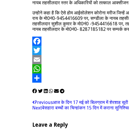
नायब तहसीलदार स्तर के अधिकारियों को तत्काल आक्सीजन उ
उन्होने कहा है कि ऐसे होम आईसोलेशन कोरोना मरीज जिन्
राय के मो0नं0-9454416609 पर, सण्डीला के नायब तहसी
तहसीलदार सुशील कुमार के मो0नं0 -9454416618 पर, त
नायब तहसीलदार के मो0नं0- 8287185182 पर सम्पर्क कर 
Facebook
Twitter
Email
WhatsApp
Share
Previous
आज के दिन 17 मई को बिलग्राम में शेरशाह सूरी औ
Next
बेसहारा बच्चों का चिन्हांकन 15 दिन में कराना सुनिश्च
Leave a Reply