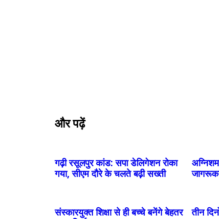
और पढ़ें
गढ़ी रसूलपुर कांड: सपा डेलिगेशन रोका
अग्निशम
गया, सीएम दौरे के चलते बढ़ी सख्ती
जागरूक
संस्कारयुक्त शिक्षा से ही बच्चे बनेंगे बेहतर
तीन दिनो