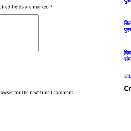
दुर
uired fields are marked
*
बिल
पुर
विद
संप
Cr
rowser for the next time I comment.