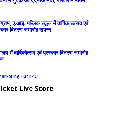
्घटना में युवक की दर्दनाक मौत, परिवार में मातम
ग्राम, ए.आई. पब्लिक स्कूल में वार्षिक उत्सव एवं
स्कार वितरण समारोह संपन्न
्यालय में वार्षिकोत्सव एवं पुरस्कार वितरण समारोह
न्न
icket Live Score