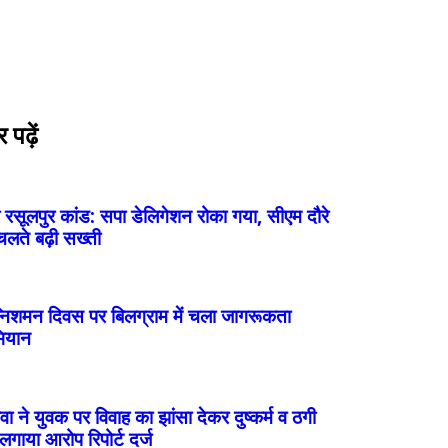
पढ़ें
ी रसूलपुर कांड: सपा डेलिगेशन रोका गया, सीएम दौरे
चलते बढ़ी सख्ती
निशमन दिवस पर बिलग्राम में चला जागरूकता
ियान
वा ने युवक पर विवाह का झांसा देकर दुष्कर्म व ठगी
लगाया आरोप रिपोर्ट दर्ज