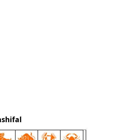
shifal