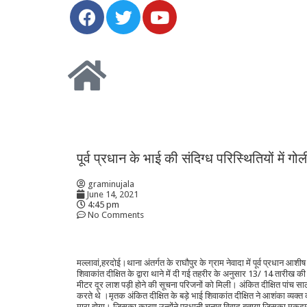
पूर्व प्रधान के भाई की संदिग्ध परिस्थितियों में 
graminujala
June 14, 2021
4:45 pm
No Comments
मल्लावां,हरदोई।थाना अंतर्गत के राघौपुर के ग्राम नेवादा में पूर्व प्रधान आशी
शिवाकांत दीक्षित के द्वारा थाने में दी गई तहरीर के अनुसार 13/ 14 तारीख क
मीटर दूर लाश पड़ी होने की सूचना परिजनों को मिली। अंकित दीक्षित पांच स
करते थे ।मृतक अंकित दीक्षित के बड़े भाई शिवाकांत दीक्षित ने आशंका व्यक्त 
मारा होगा। जिसका कारण उन्होंने प्रधानी चुनाव विवाद बताया जिसका मुकदमा 