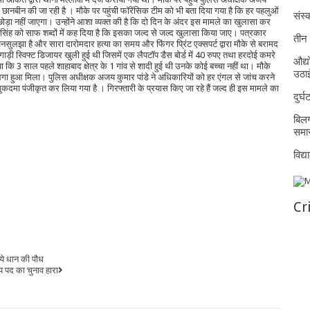
छानबीन की जा रही है । मौके पर पहुंची फॉरेंसिक टीम को भी बता दिया गया है कि हर पहलुओं
संस्क
ोड़ा नहीं जाएगा। उन्होंने आशा व्यक्त की है कि दो दिन के अंदर इस मामले का खुलासा कर
 सिंह को साफ शब्दों में कह दिया है कि इसका जल्द से जल्द खुलासा किया जाए। पत्रकार
तीन 
ी अनसुलझा है और सारा दारोमदार हत्या का समय और फिंगर प्रिंट एक्सपर्ट द्वारा मौके से बरामद
ाड़ी स्विफ्ट डिजायर खुली हुई थी जिसमें एक लैपटॉप डैस बोर्ड में 40 रुपए तथा हरदोई कमरे
औद्य
 कि 3 साल पहले शाहाबाद क्षेत्र के 1 गांव से शादी हुई थी उनके कोई बच्चा नहीं था। मौके
उठा
लगा हुआ मिला। पुलिस अधीक्षक अजय कुमार पांडे ने अधिकारियों को हर एंगल से जांच करने
 मुकदमा पंजीकृत कर लिया गया है । गिरफ्तारी के प्रयास किए जा रहे हैं जल्द ही इस मामले का
दुर्
बिलग
समार
विद्
Cr
ाये धान की पौध
य पद का चुनाव हारा