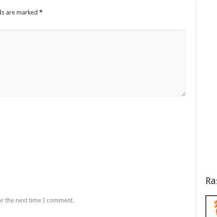
lds are marked
*
Ra
or the next time I comment.