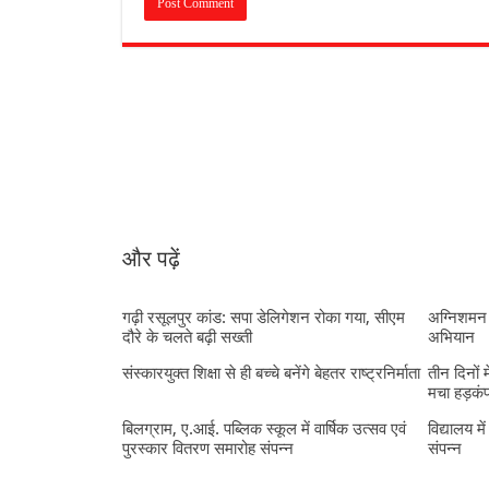
और पढ़ें
गढ़ी रसूलपुर कांड: सपा डेलिगेशन रोका गया, सीएम
अग्निशमन 
दौरे के चलते बढ़ी सख्ती
अभियान
संस्कारयुक्त शिक्षा से ही बच्चे बनेंगे बेहतर राष्ट्रनिर्माता
तीन दिनों 
मचा हड़कं
बिलग्राम, ए.आई. पब्लिक स्कूल में वार्षिक उत्सव एवं
विद्यालय मे
पुरस्कार वितरण समारोह संपन्न
संपन्न