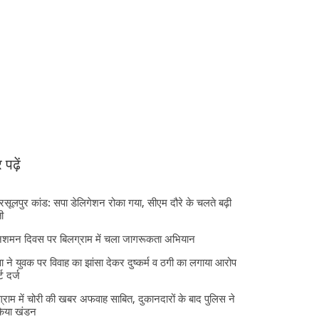
पढ़ें
 रसूलपुर कांड: सपा डेलिगेशन रोका गया, सीएम दौरे के चलते बढ़ी
ी
निशमन दिवस पर बिलग्राम में चला जागरूकता अभियान
ा ने युवक पर विवाह का झांसा देकर दुष्कर्म व ठगी का लगाया आरोप
्ट दर्ज
्राम में चोरी की खबर अफवाह साबित, दुकानदारों के बाद पुलिस ने
किया खंडन