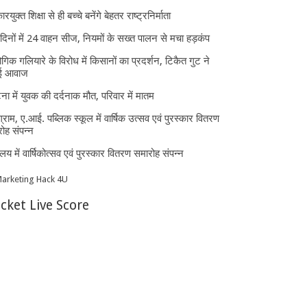
ारयुक्त शिक्षा से ही बच्चे बनेंगे बेहतर राष्ट्रनिर्माता
दिनों में 24 वाहन सीज, नियमों के सख्त पालन से मचा हड़कंप
ोगिक गलियारे के विरोध में किसानों का प्रदर्शन, टिकैत गुट ने
ई आवाज
घटना में युवक की दर्दनाक मौत, परिवार में मातम
्राम, ए.आई. पब्लिक स्कूल में वार्षिक उत्सव एवं पुरस्कार वितरण
ोह संपन्न
यालय में वार्षिकोत्सव एवं पुरस्कार वितरण समारोह संपन्न
icket Live Score