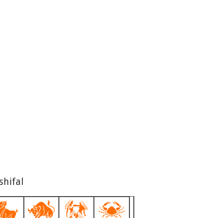
shifal