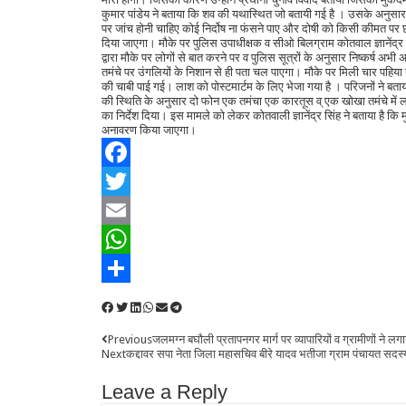
कुमार पांडेय ने बताया कि शव की यथास्थित जो बतायी गई है । उसके अनुसार 
पर जांच होनी चाहिए कोई निर्दोष ना फंसने पाए और दोषी को किसी कीमत पर छ
दिया जाएगा। मौके पर पुलिस उपाधीक्षक व सीओ बिलग्राम कोतवाल ज्ञानेंद्र
द्वारा मौके पर लोगों से बात करने पर व पुलिस सूत्रों के अनुसार निष्कर्ष अभ
तमंचे पर उंगलियों के निशान से ही पता चल पाएगा। मौके पर मिली चार पहिया ग
की चाबी पाई गई। लाश को पोस्टमार्टम के लिए भेजा गया है । परिजनों ने बताया
की स्थिति के अनुसार दो फोन एक तमंचा एक कारतूस व् एक खोखा तमंचे में 
का निर्देश दिया। इस मामले को लेकर कोतवाली ज्ञानेंद्र सिंह ने बताया है कि
अनावरण किया जाएगा।
Facebook
Twitter
Email
WhatsApp
Share
Previous
जलमग्न बघौली प्रतापनगर मार्ग पर व्यापारियों व ग्रामीणों ने लग
Next
कद्दावर सपा नेता जिला महासचिव बीरे यादव भतीजा ग्राम पंचायत सदस्
Leave a Reply