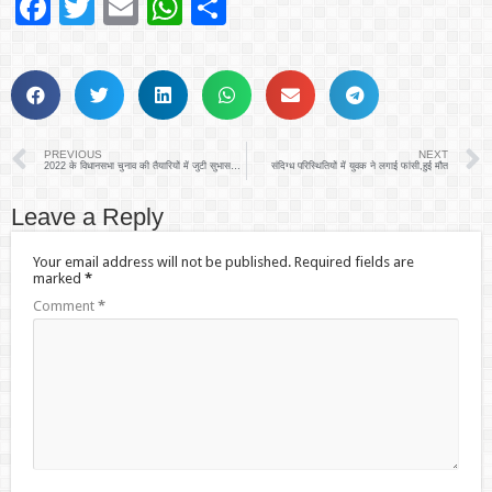
Facebook
Twitter
Email
WhatsApp
Share
PREVIOUS
NEXT
2022 के विधानसभा चुनाव की तैयारियों में जुटी सुभासपा: सुनील अर्कवंशी
संदिग्ध परिस्थितियों में युवक ने लगाई फांसी,हुई मौत
Leave a Reply
Your email address will not be published.
Required fields are
marked
*
Comment
*