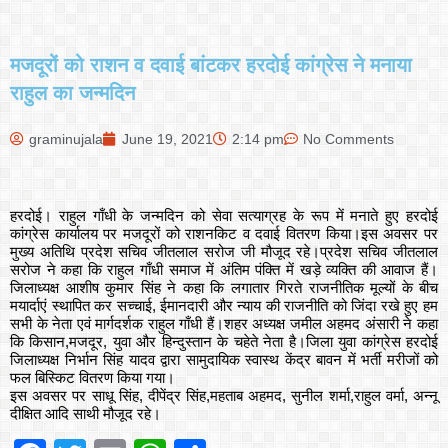
मजदूरों को राशन व दवाई बांटकर हरदोई कांग्रेस ने मनाया
राहुल का जन्मदिन
graminujala
June 19, 2021
2:14 pm
No Comments
हरदोई। राहुल गाँधी के जन्मदिन को सेवा सत्याग्रह के रूप में मनाते हुए हरदोई
कांग्रेस कार्यालय पर मजदूरों को राशनकिट व दवाई वितरण किया।इस अवसर पर
मुख्य अतिथि प्रदेश सचिव जीतलाल सरोज जी मौजूद रहे।प्रदेश सचिव जीतलाल
सरोज ने कहा कि राहुल गाँधी समाज में अंतिम पंक्ति में खड़े व्यक्ति की आवाज हैं।
जिलाध्यक्ष आशीष कुमार सिंह ने कहा कि लगातार गिरते राजनीतिक मूल्यों के बीच
मयार्दाएं स्थापित कर सच्चाई, ईमानदारी और न्याय की राजनीति को जिंदा रखे हुए हम
सभी के नेता एवं मार्गदर्शक राहुल गाँधी हैं।शहर अध्यक्ष जमील अहमद अंसारी ने कहा
कि किसान,मजदूर, युवा और हिन्दुस्तान के चहेते नेता है।जिला युवा कांग्रेस हरदोई
जिलाध्यक्ष निर्भान सिंह यादव द्वारा सामुदायिक स्वास्थ केंद्र बावन में भर्ती मरीजों को
फल बिस्किट वितरण किया गया।
इस अवसर पर साधू सिंह, दीपेंद्र सिंह,महताब अहमद, सुनील शर्मा,राहुल वर्मा, अन्नू
दीक्षित आदि साथी मौजूद रहे।