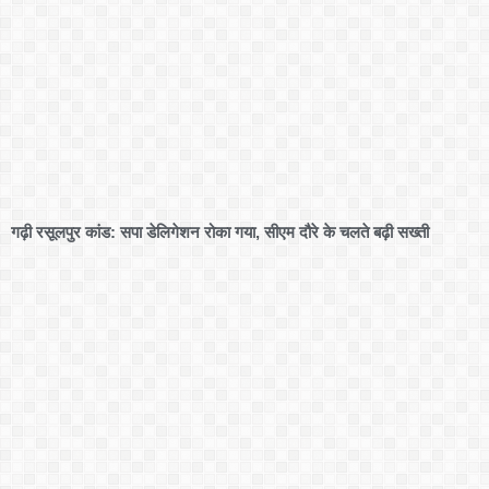
गढ़ी रसूलपुर कांड: सपा डेलिगेशन रोका गया, सीएम दौरे के चलते बढ़ी सख्ती