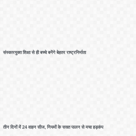
संस्कारयुक्त शिक्षा से ही बच्चे बनेंगे बेहतर राष्ट्रनिर्माता
तीन दिनों में 24 वाहन सीज, नियमों के सख्त पालन से मचा हड़कंप