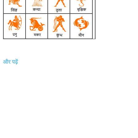
और पढ़ें