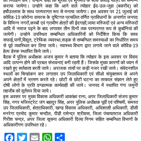
का निर्वाहन करें। उन्होने कहा कि सुरक्षा एवं सुगमता के साथ कॉवड़ यात्रा को सम्पन्न
कराया जायेगा। उन्होने कहा कि आने वाले त्योहार ईद-उल-जुहा (बकरीद) को
हर्षोउल्लास के साथ परम्परागत रूप से मनाया जायेगा। इस अवसर पर 21 जुलाई को
कोविड-19 कोरोना वायरस के दृष्टिगत प्रचलित वर्णित प्राविधानों के अन्तर्गत जनपद
के विभिन्न नगरों,कस्बों एवं ग्रामीण क्षेत्रों की ईदगाहों,जामा मस्जिदों एवं अन्य मस्जिदों
आदि में नमाज पढ़ने के बाद लगातार तीन दिनों तक परम्परागत रूप से कुर्बानियां की
जायेगी। उन्होने उपस्थित सम्बन्धित अधिकारियों को निर्देशित किया कि साफ
सफाई,पानी,विद्युत, ट्रेफिक व्यवस्था,सड़क से सम्बन्धित समस्याओं का निर्धारित समय
से पूर्व व्यवस्थित कर लिया जाये। स्वास्थ्य विभाग द्वारा लगाये जाने वाले कोविड-19
हेल्प डेस्क स्थापित किये जाये।
बैठक में पुलिस अधीक्षक अजय कुमार ने बताया कि त्योहार के इस अवसर पर विवाद
आदि उत्पन्न होने की प्रबल संभावनाएं बनी रहती हैं। जिसके मुख्य कारणों को ध्यान में
रखते हुए सर्तकता बरती जाये। अराजक तत्वों पर कड़ी नजर रखी जाये। संवेदनशील
स्थलों का चिन्हांकन कर लगातार उप जिलाधिकारी एवं सीओ संयुक्तरूप से अपने
अपने क्षेत्रों में भ्रमण करते रहे। छोटी से छोटी घटना का तत्काल संज्ञान लेते हुए
दोषी लोगो के प्रति दण्डात्मक कार्यवाही की जाये। जनपद में स्थापित गंगा जमुनी
तहजीब को मूर्तरूप दिया जाये।
इस अवसर पर मुख्य विकास अधिकारी आकांक्षा राना, अपर जिलाधिकारी संजय कुमार
सिंह, नगर मजिस्ट्रेट जंग बहादुर सिंह, अपर पुलिस अधीक्षक पूर्वी एवं पश्चिमी, समस्त
उप जिलाधिकारी, क्षेत्राधिकारी, खण्ड विकास अधिकारी, अधिशासी अधिकारी, डीसी
मनरेगा प्रमोद कुमार चन्दौल, पीडी रामेन्द्र श्रीवास, जिला पंचायतराज अधिकारी
गिरीश चन्द्र, अपर जिला सूचना अधिकारी दिव्या निगम सहित सम्बन्धित विभागों के
अधिकारीगण उपस्थित रहे।
Facebook
Twitter
Email
WhatsApp
Share