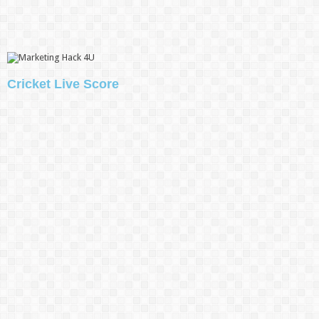
Cricket Live Score