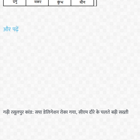
और पढ़ें
गढ़ी रसूलपुर कांड: सपा डेलिगेशन रोका गया, सीएम दौरे के चलते बढ़ी सख्ती