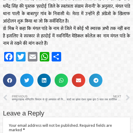
धर्मेंद्र सिंह की पुस्तक ‘हरदोई जिले के स्वतंत्रता संग्राम सेनानी’ के अनुसार, मंगल पांडे
थाना पाली के बाबरपुर गांव के निवासी थे। मेरठ में उन्होंने ही अंग्रेजो के खिलाफ
आंदोलन शुरू किया था जो कि सर्वविदित है।
डॉ मिश्र ने कहा कि मंगल पांडे के नाम से जिले में कोई भी स्मारक अभी तक नहीं बना
है इसलिए वे सरकार से हरदोई में नवनिर्मित मेडिकल कॉलेज का नाम मंगल पांडे के
नाम से रखने की मांग करते हैं।
Facebook
Twitter
Email
WhatsApp
Share
PREVIOUS
NEXT
कम्प्यूटराइज्ड मोनिटरिंग सिस्टम से पूरे अस्पताल की निगरानी की जा सकेगी:- जिलाधिकारी
शादी का झांसा देकर युवक द्वारा 5 साल तक शारीरिक शोषण करने पर महिला ने थाने में दी तहरीर
Leave a Reply
Your email address will not be published.
Required fields are
marked
*