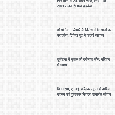
तीन दिनों में 24 वाहन सीज, नियमों के
सख्त पालन से मचा हड़कंप
औद्योगिक गलियारे के विरोध में किसानों का
प्रदर्शन, टिकैत गुट ने उठाई आवाज
दुर्घटना में युवक की दर्दनाक मौत, परिवार
में मातम
बिलग्राम, ए.आई. पब्लिक स्कूल में वार्षिक
उत्सव एवं पुरस्कार वितरण समारोह संपन्न