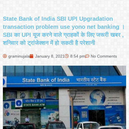
State Bank of India SBI UPI Upgradation
transaction problem use yono net banking ।
SBI का UPI यूज करने वाले ग्राहकों के लिए जरूरी खबर ,
शनिवार को ट्रांजेक्शन में हो सकती है परेशानी
graminujala
January 8, 2021
8:54 pm
No Comments