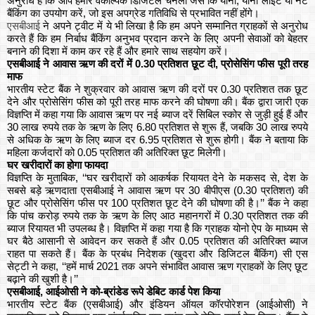
अनुरोध है कि आप हमारे वैकल्पिक डिजिटल चैनलों जैसे कि योनो, योनो लाइट या नेट
बैंकिंग का उपयोग करें, जो इस अपग्रेड गतिविधि से प्रभावित नहीं होंगे।
एसबीआई
ने अपने ट्वीट में ये भी लिखा है कि हम अपने सम्मानित ग्राहकों से अनुरोध
करते हैं कि हम निर्बाध बैंकिंग अनुभव प्रदान करने के लिए अपनी सेवाओं को बेहतर
बनाने की दिशा में काम कर रहे हैं और हमारे साथ सहयोग करें।
एसबीआई ने आवास ऋण की दरों में 0.30 प्रतिशत छूट दी, प्रोसेसिंग फीस पूरी तरह
माफ
भारतीय स्टेट बैंक ने शुक्रवार को आवास ऋण की दरों पर 0.30 प्रतिशत तक छूट
देने और प्रोसेसिंग फीस को पूरी तरह माफ करने की घोषणा की। बैंक द्वारा जारी एक
विज्ञप्ति में कहा गया कि आवास ऋण पर नई ब्याज दरें सिबिल स्कोर से जुड़ी हुई हैं और
30 लाख रुपये तक के ऋण के लिए 6.80 प्रतिशत से शुरू हैं, जबकि 30 लाख रुपये
से अधिक के ऋण के लिए ब्याज दर 6.95 प्रतिशत से शुरू होगी। बैंक ने बताया कि
महिला कर्जदारों को 0.05 प्रतिशत की अतिरिक्त छूट मिलेगी।
घर खरीदारों का होगा फायदा
विज्ञप्ति के मुताबिक, ‘‘घर खरीदारों को आकर्षक रियायत देने के मकसद से, देश के
सबसे बड़े ऋणदाता एसबीआई ने आवास ऋण पर 30 बीपीएस (0.30 प्रतिशत) की
छूट और प्रोसेसिंग फीस पर 100 प्रतिशत छूट देने की घोषणा की है।’’ बैंक ने कहा
कि पांच करोड़ रुपये तक के ऋण के लिए आठ महानगरों में 0.30 प्रतिशत तक की
ब्याज रियायत भी उपलब्ध है। विज्ञप्ति में कहा गया है कि ग्राहक योनो ऐप के माध्यम से
घर बैठे आसानी से आवेदन कर सकते हैं और 0.05 प्रतिशत की अतिरिक्त ब्याज
राहत पा सकते हैं। बैंक के प्रबंध निदेशक (खुदरा और डिजिटल बैंकिंग) सी एस
सेट्टी ने कहा, ‘‘हमें मार्च 2021 तक अपने संभावित आवास ऋण ग्राहकों के लिए छूट
बढ़ाने की खुशी है।’’
एसबीआई, आईओसी ने को-ब्रांडेड रूपे डेबिट कार्ड पेश किया
भारतीय स्टेट बैंक (एसबीआई) और इंडियन ऑयल कॉरपोरेशन (आईओसी) ने