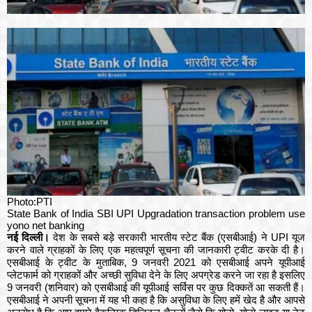
Photo:PTI
State Bank of India SBI UPI Upgradation transaction problem use
yono net banking
नई दिल्ली।
देश के सबसे बड़े सरकारी भारतीय स्टेट बैंक (एसबीआई) ने UPI यूज
करने वाले ग्राहकों के लिए एक महत्वपूर्ण सूचना की जानकारी ट्वीट करके दी है।
एसबीआई के ट्वीट के मुताबिक, 9 जनवरी 2021 को एसबीआई अपने यूपीआई
प्लेटफार्म को ग्राहकों और अच्छी सुविधा देने के लिए अपग्रेड करने जा रहा है इसलिए
9 जनवरी (शनिवार) को एसबीआई की यूपीआई सर्विस पर कुछ दिक्कतें आ सकती हैं।
एसबीआई ने अपनी सूचना में यह भी कहा है कि असुविधा के लिए हमें खेद है और आपसे