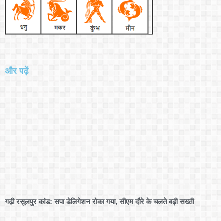
और पढ़ें
गढ़ी रसूलपुर कांड: सपा डेलिगेशन रोका गया, सीएम दौरे के चलते बढ़ी सख्ती