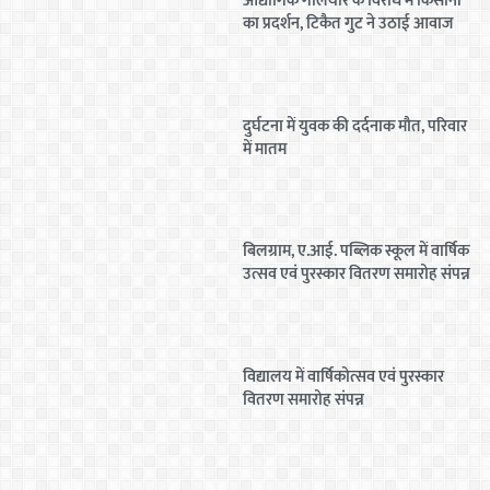
औद्योगिक गलियारे के विरोध में किसानों
का प्रदर्शन, टिकैत गुट ने उठाई आवाज
दुर्घटना में युवक की दर्दनाक मौत, परिवार
में मातम
बिलग्राम, ए.आई. पब्लिक स्कूल में वार्षिक
उत्सव एवं पुरस्कार वितरण समारोह संपन्न
विद्यालय में वार्षिकोत्सव एवं पुरस्कार
वितरण समारोह संपन्न