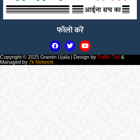
फॉलो करें
Copyright © 2025 Gramin Ujala | Design by
Traffic Tail
&
Managed by
7k Network