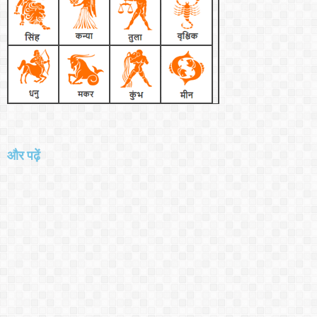
और पढ़ें