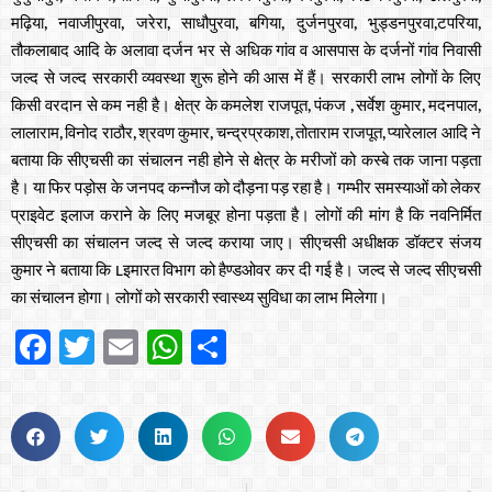
मढ़िया, नवाजीपुरवा, जरेरा, साधौपुरवा, बगिया, दुर्जनपुरवा, भुड्डनपुरवा,टपरिया,
तौकलाबाद आदि के अलावा दर्जन भर से अधिक गांव व आसपास के दर्जनों गांव निवासी
जल्द से जल्द सरकारी व्यवस्था शुरू होने की आस में हैं। सरकारी लाभ लोगों के लिए
किसी वरदान से कम नही है। क्षेत्र के कमलेश राजपूत, पंकज , सर्वेश कुमार, मदनपाल,
लालाराम, विनोद राठौर, श्रवण कुमार, चन्द्रप्रकाश, तोताराम राजपूत, प्यारेलाल आदि ने
बताया कि सीएचसी का संचालन नही होने से क्षेत्र के मरीजों को कस्बे तक जाना पड़ता
है। या फिर पड़ोस के जनपद कन्नौज को दौड़ना पड़ रहा है। गम्भीर समस्याओं को लेकर
प्राइवेट इलाज कराने के लिए मजबूर होना पड़ता है। लोगों की मांग है कि नवनिर्मित
सीएचसी का संचालन जल्द से जल्द कराया जाए। सीएचसी अधीक्षक डॉक्टर संजय
कुमार ने बताया कि Lइमारत विभाग को हैण्डओवर कर दी गई है। जल्द से जल्द सीएचसी
का संचालन होगा। लोगों को सरकारी स्वास्थ्य सुविधा का लाभ मिलेगा।
Facebook
Twitter
Email
WhatsApp
Share