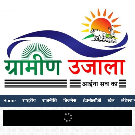
Home
राष्ट्रीय
राजनीति
बिजनेस
टेक्नोलॉजी
खेल
लेटेस्ट न