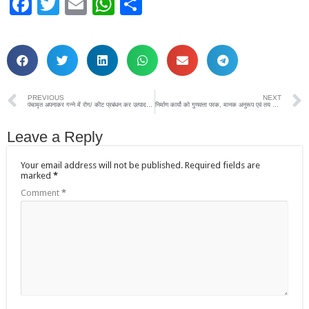
Facebook
Twitter
Email
WhatsApp
Share
PREVIOUS
NEXT
पंचामृत अपनाकर गन्ने में रोग/ कीट प्रबंधन कर उत्पादन बढ़ाएं- शमा आफरीन खान
निर्माण कार्यो को गुणवत्ता परक, मानक अनुरूप एवं तय समयसीमा में पूर्ण कराना सुनिश्चित करें-डीएम
Leave a Reply
Your email address will not be published.
Required fields are
marked
*
Comment
*