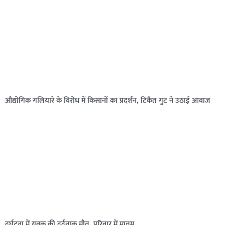
औद्योगिक गलियारे के विरोध में किसानों का प्रदर्शन, टिकैत गुट ने उठाई आवाज
दुर्घटना में युवक की दर्दनाक मौत, परिवार में मातम