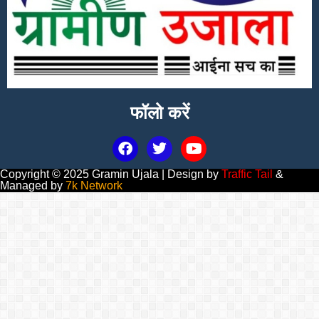
फॉलो करें
Copyright © 2025 Gramin Ujala | Design by
Traffic Tail
&
Managed by
7k Network