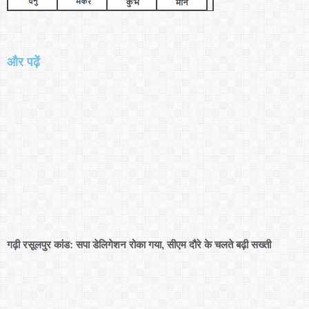
और पढ़ें
गढ़ी रसूलपुर कांड: सपा डेलिगेशन रोका गया, सीएम दौरे के चलते बढ़ी सख्ती