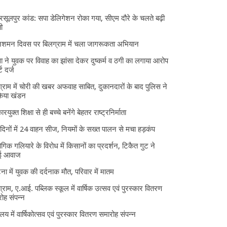
 रसूलपुर कांड: सपा डेलिगेशन रोका गया, सीएम दौरे के चलते बढ़ी
ी
निशमन दिवस पर बिलग्राम में चला जागरूकता अभियान
ा ने युवक पर विवाह का झांसा देकर दुष्कर्म व ठगी का लगाया आरोप
्ट दर्ज
्राम में चोरी की खबर अफवाह साबित, दुकानदारों के बाद पुलिस ने
किया खंडन
ारयुक्त शिक्षा से ही बच्चे बनेंगे बेहतर राष्ट्रनिर्माता
दिनों में 24 वाहन सीज, नियमों के सख्त पालन से मचा हड़कंप
ोगिक गलियारे के विरोध में किसानों का प्रदर्शन, टिकैत गुट ने
ई आवाज
घटना में युवक की दर्दनाक मौत, परिवार में मातम
्राम, ए.आई. पब्लिक स्कूल में वार्षिक उत्सव एवं पुरस्कार वितरण
ोह संपन्न
यालय में वार्षिकोत्सव एवं पुरस्कार वितरण समारोह संपन्न