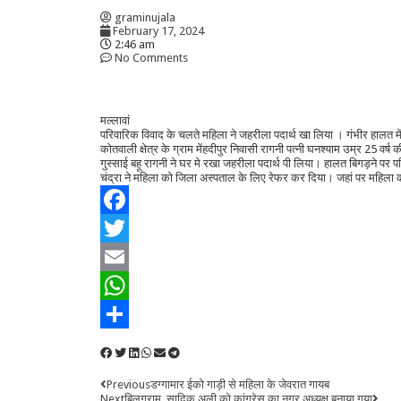
graminujala
February 17, 2024
2:46 am
No Comments
मल्लावां
परिवारिक विवाद के चलते महिला ने जहरीला पदार्थ खा लिया । गंभीर हालत म
कोतवाली क्षेत्र के ग्राम मेंहदीपुर निवासी रागनी पत्नी घनश्याम उम्र 25 
गुस्साई बहू रागनी ने घर मे रखा जहरीला पदार्थ पी लिया। हालत बिगड़ने पर प
चंद्रा ने महिला को जिला अस्पताल के लिए रेफर कर दिया। जहां पर महिला 
Facebook
Twitter
Email
WhatsApp
Share
Previous
डग्गामार ईको गाड़ी से महिला के जेवरात गायब
Next
बिलग्राम, सादिक अली को कांग्रेस का नगर अध्यक्ष बनाया गया