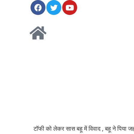
टॉफी को लेकर सास बहू में विवाद , बहू ने पिया ज