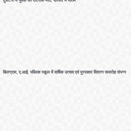
दुर्घटना में युवक की दर्दनाक मौत, परिवार में मातम
बिलग्राम, ए.आई. पब्लिक स्कूल में वार्षिक उत्सव एवं पुरस्कार वितरण समारोह संपन्न