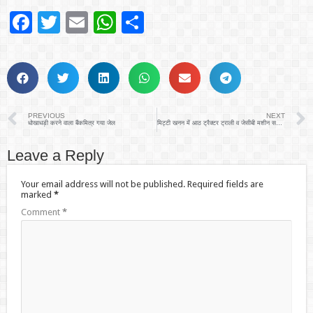
Facebook
Twitter
Email
WhatsApp
Share
PREVIOUS
NEXT
धोखाधड़ी करने वाला बैंकमित्र गया जेल
मिट्टी खनन में आठ ट्रैक्टर ट्राली व जेसीबी मशीन सहित एसडीएम ने रंगे हाथ पकड़ा
Leave a Reply
Your email address will not be published.
Required fields are
marked
*
Comment
*