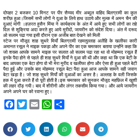
दोपहर 2 बजकर 10 मिनट पर पीर सैय्यद मीर अब्दुल वाहिद बिलग्रामी का कुल
शरीफ़ हुआ।जिसमें सभी लोगों ने दुआ के लिये हाथ उठाये और मुल्क में अमन चैन की
दुआएं मांगी ।हज़रत हुसैन मिंया ने कार्यक्रम के अंत में आये हुए सभी लोगों का तहे
दिल से शुक्रिया अदा करते हुए आये मुरीदों, जायरीन को संदेश दिया। अंत में दरूद
ओ सलाम पढा गया इसी दौरान एक अजीब बात देखने को मिली
स्टेज पर मौजूद शाह सुथरे मियाँ बिलग्रामी रहमतुल्लाह अलैहि के खलीफा कारी
अमानत रसूल ने माइक पकड़ा और अपने पीर का एक चमत्कार बताया उन्होंने कहा कि
जो शख्स आपके सामने माइक पर सलात ओ सलाम पढा रहा था वो मोहम्मद रसूल हैं
इनके पैदा होने से पहले ही शाह सुथरे मियाँ ने दुआ की थी और कहा था कि एक बेटी के
बाद आपका एक बेटा होगा वो भी मेरा मुरीद व खलीफा होगा और ऐसा ही हुआ पहले बेटी
पैदा हुई और उसके बाद मोहम्मद रसूल बेटा पैदा हुआ आज आपके सामने वही जवान
बेटा खड़ा है। जो शाह सुथरे मियाँ की दुआओं का असर है। अल्लाह के वली जिसके
हक में दुआ करते हैं वो पूरी होती है।इस चमत्कार को सुनकर मौजूद महफ़िल में खुशी
की लहर दौड़ गयी। बाद में शीरीनी और लंगर तकसीम किया गया। और आये जायरीन
अपने अपने घर को रवाना हुए।
Facebook
Twitter
Email
WhatsApp
Share