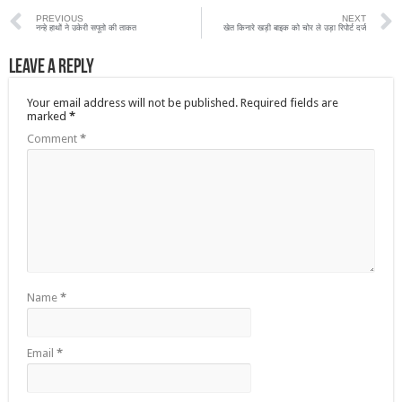
PREVIOUS
NEXT
नन्हे हाथों ने उकेरी सपूतो की ताकत
खेत किनारे खड़ी बाइक को चोर ले उड़ा रिपोर्ट दर्ज
Leave a Reply
Your email address will not be published.
Required fields are
marked
*
Comment
*
Name
*
Email
*