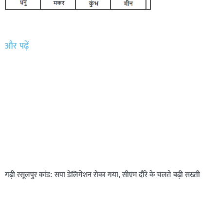
और पढ़ें
गढ़ी रसूलपुर कांड: सपा डेलिगेशन रोका गया, सीएम दौरे के चलते बढ़ी सख्ती