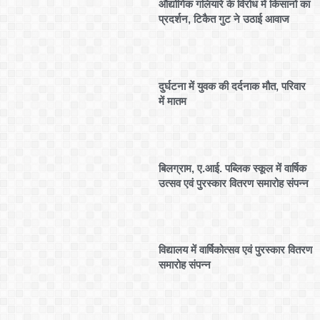
औद्योगिक गलियारे के विरोध में किसानों का
प्रदर्शन, टिकैत गुट ने उठाई आवाज
दुर्घटना में युवक की दर्दनाक मौत, परिवार
में मातम
बिलग्राम, ए.आई. पब्लिक स्कूल में वार्षिक
उत्सव एवं पुरस्कार वितरण समारोह संपन्न
विद्यालय में वार्षिकोत्सव एवं पुरस्कार वितरण
समारोह संपन्न