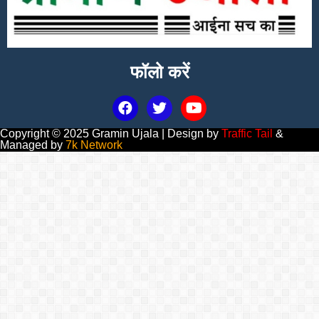
फॉलो करें
Copyright © 2025 Gramin Ujala | Design by
Traffic Tail
&
Managed by
7k Network