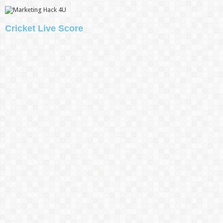
Cricket Live Score