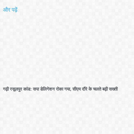
और पढ़ें
गढ़ी रसूलपुर कांड: सपा डेलिगेशन रोका गया, सीएम दौरे के चलते बढ़ी सख्ती