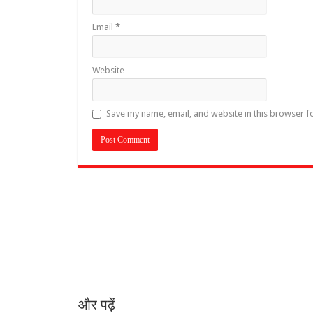
Email
*
Website
Save my name, email, and website in this browser f
और पढ़ें