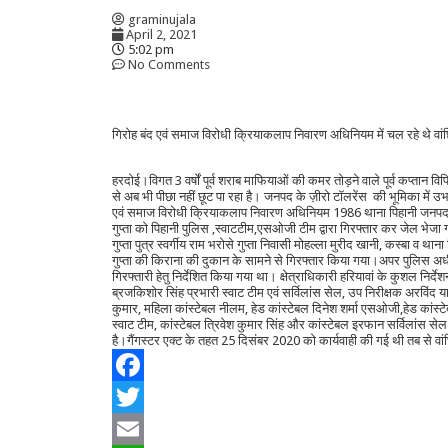
graminujala
April 2, 2021
5:02 pm
No Comments
गिरोह बंद एवं समाज विरोधी क्रियाकलाप निवारण अधिनियम में चल रहे थे वां
हरदोई।विगत 3 वर्षों पूर्व शराब माफियाओं की कमर तोड़ने वाले पूर्व कप्तान विपि
से अब भी पीछा नहीं छूट पा रहा है। जनपद के ज़ीरो टॉलरेंस की भूमिका में उ
एवं समाज विरोधी क्रियाकलाप निवारण अधिनियम 1986 थाना पिहानी जनपद हरद
गुप्ता को पिहानी पुलिस ,स्वाटटीम,एसओजी टीम द्वारा गिरफ्तार कर जेल भेजा 
गुप्ता पुत्र स्वर्गीय राम भरोसे गुप्ता निवासी मोहल्ला मुरीद खानी, कस्बा व 
गुप्ता की किराना की दुकान के सामने से गिरफ्तार किया गया।अपर पुलिस अधी
गिरफ्तारी हेतु निर्देशित किया गया था। क्षेत्राधिकारी हरियावां के कुशल निर्
ब्रजकिशोर सिंह प्रभारी स्वाट टीम एवं सर्विलांस सेल, उप निरीक्षक अरविंद
कुमार, महिला कांस्टेबल नीलम, हेड कांस्टेबल दिनेश शर्मा एसओजी,हेड कांस्ट
स्वाट टीम, कांस्टेबल त्रिवेश कुमार सिंह और कांस्टेबल इरफान सर्विलांस स
है।गैंगस्टर एक्ट के तहत 25 दिसंबर 2020 को कार्यवाही की गई थी तब से वा
Facebook
Twitter