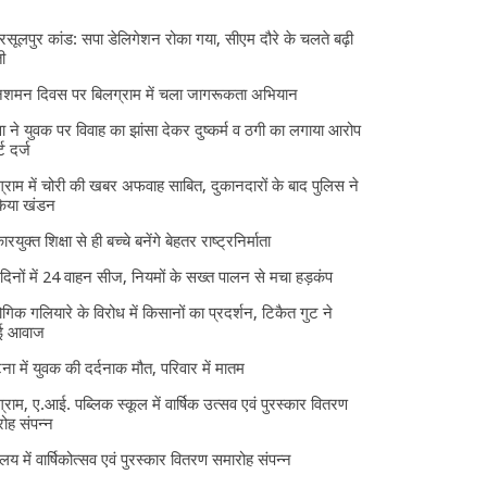
 रसूलपुर कांड: सपा डेलिगेशन रोका गया, सीएम दौरे के चलते बढ़ी
ी
निशमन दिवस पर बिलग्राम में चला जागरूकता अभियान
ा ने युवक पर विवाह का झांसा देकर दुष्कर्म व ठगी का लगाया आरोप
्ट दर्ज
्राम में चोरी की खबर अफवाह साबित, दुकानदारों के बाद पुलिस ने
किया खंडन
ारयुक्त शिक्षा से ही बच्चे बनेंगे बेहतर राष्ट्रनिर्माता
दिनों में 24 वाहन सीज, नियमों के सख्त पालन से मचा हड़कंप
ोगिक गलियारे के विरोध में किसानों का प्रदर्शन, टिकैत गुट ने
ई आवाज
घटना में युवक की दर्दनाक मौत, परिवार में मातम
्राम, ए.आई. पब्लिक स्कूल में वार्षिक उत्सव एवं पुरस्कार वितरण
ोह संपन्न
यालय में वार्षिकोत्सव एवं पुरस्कार वितरण समारोह संपन्न