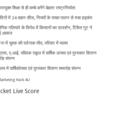
ारयुक्त शिक्षा से ही बच्चे बनेंगे बेहतर राष्ट्रनिर्माता
दिनों में 24 वाहन सीज, नियमों के सख्त पालन से मचा हड़कंप
ोगिक गलियारे के विरोध में किसानों का प्रदर्शन, टिकैत गुट ने
ई आवाज
घटना में युवक की दर्दनाक मौत, परिवार में मातम
्राम, ए.आई. पब्लिक स्कूल में वार्षिक उत्सव एवं पुरस्कार वितरण
ोह संपन्न
यालय में वार्षिकोत्सव एवं पुरस्कार वितरण समारोह संपन्न
icket Live Score