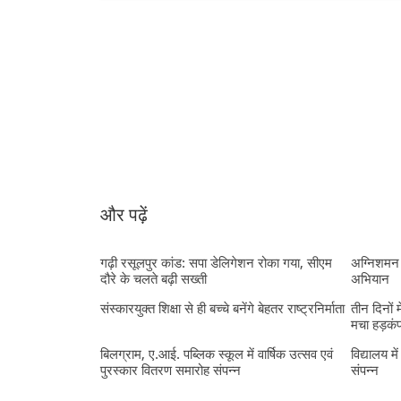
और पढ़ें
गढ़ी रसूलपुर कांड: सपा डेलिगेशन रोका गया, सीएम
अग्निशमन 
दौरे के चलते बढ़ी सख्ती
अभियान
संस्कारयुक्त शिक्षा से ही बच्चे बनेंगे बेहतर राष्ट्रनिर्माता
तीन दिनों 
मचा हड़कं
बिलग्राम, ए.आई. पब्लिक स्कूल में वार्षिक उत्सव एवं
विद्यालय मे
पुरस्कार वितरण समारोह संपन्न
संपन्न