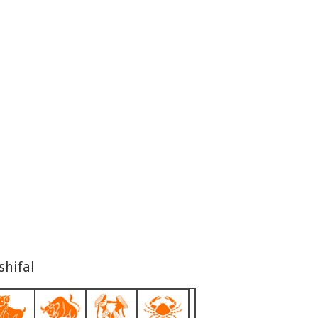
shifal