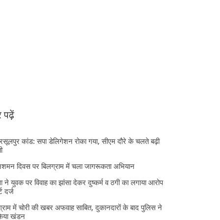
पढ़ें
 रसूलपुर कांड: सपा डेलिगेशन रोका गया, सीएम दौरे के चलते बढ़ी
ी
निशमन दिवस पर बिलग्राम में चला जागरूकता अभियान
ा ने युवक पर विवाह का झांसा देकर दुष्कर्म व ठगी का लगाया आरोप
्ट दर्ज
्राम में चोरी की खबर अफवाह साबित, दुकानदारों के बाद पुलिस ने
किया खंडन