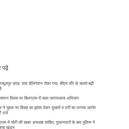
पढ़ें
 रसूलपुर कांड: सपा डेलिगेशन रोका गया, सीएम दौरे के चलते बढ़ी
ी
निशमन दिवस पर बिलग्राम में चला जागरूकता अभियान
ा ने युवक पर विवाह का झांसा देकर दुष्कर्म व ठगी का लगाया आरोप
्ट दर्ज
्राम में चोरी की खबर अफवाह साबित, दुकानदारों के बाद पुलिस ने
किया खंडन