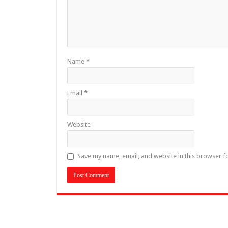
Name
*
Email
*
Website
Save my name, email, and website in this browser f