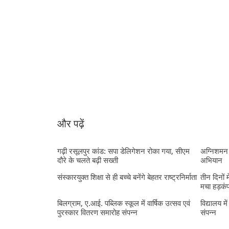
और पढ़ें
गढ़ी रसूलपुर कांड: सपा डेलिगेशन रोका गया, सीएम
अग्निशमन 
दौरे के चलते बढ़ी सख्ती
अभियान
संस्कारयुक्त शिक्षा से ही बच्चे बनेंगे बेहतर राष्ट्रनिर्माता
तीन दिनों 
मचा हड़कं
बिलग्राम, ए.आई. पब्लिक स्कूल में वार्षिक उत्सव एवं
विद्यालय मे
पुरस्कार वितरण समारोह संपन्न
संपन्न