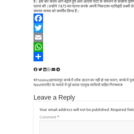
हैं। इस बार कदम आगे बढ़ाते हुये आम आदमी पार्टी के समर्थन से कछौना तृत
प्राप्त की।उन्होने 7475 मत प्राप्त करके अपनी निकटतम प्रतिद्वंदी लक्ष्मी 
समस्त जनता को समर्पित किया हैं।
Facebook
Twitter
Email
WhatsApp
Share
Previous
हरपालपुर कस्बे में लॉक डाउन का नहीं हो रहा पालन, कस्बे में दुक
Next
मारपीट के मामले में पूर्व ब्लाक प्रमुख साथियों सहित गिरफ्तार
Leave a Reply
Your email address will not be published.
Required fie
Comment
*