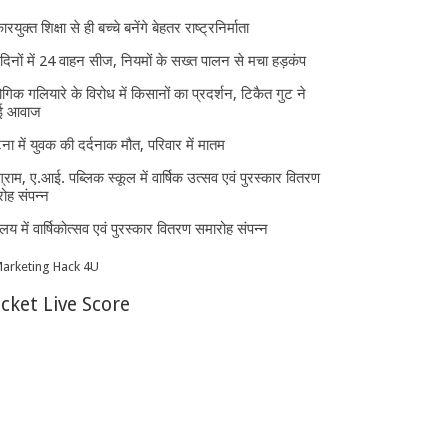
ारयुक्त शिक्षा से ही बच्चे बनेंगे बेहतर राष्ट्रनिर्माता
दिनों में 24 वाहन सीज, नियमों के सख्त पालन से मचा हड़कंप
ोगिक गलियारे के विरोध में किसानों का प्रदर्शन, टिकैत गुट ने
ई आवाज
घटना में युवक की दर्दनाक मौत, परिवार में मातम
्राम, ए.आई. पब्लिक स्कूल में वार्षिक उत्सव एवं पुरस्कार वितरण
ोह संपन्न
यालय में वार्षिकोत्सव एवं पुरस्कार वितरण समारोह संपन्न
icket Live Score