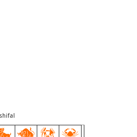
shifal