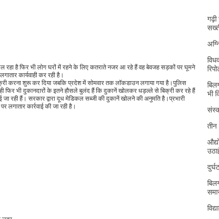
गढ़ी
सख्त
अग्
विधव
 रहा है फिर भी लोग घरों में रहने के लिए कतराते नजर आ रहे हैं वह बेवजह सड़कों पर घूमने
रिपोर
लगातार कार्यवाही कर रही है।
े बिक्री करना शुरू कर दिया जबकि प्रदेश में सोमवार तक लॉकडाउन लगाया गया है।पुलिस
बिलग
फिर भी दुकानदारों के इतने हौसले बुलंद हैं कि दुकानें खोलकर धड़ल्ले से बिक्री कर रहे हैं
भी 
ा रही हैं। सरकार द्वारा दूध मेडिकल सब्जी की दुकानें खोलने की अनुमति है।प्रभारी
 पर लगातार कार्रवाई की जा रही है।
संस्क
तीन 
औद्य
उठा
दुर्
बिलग
समार
विद्