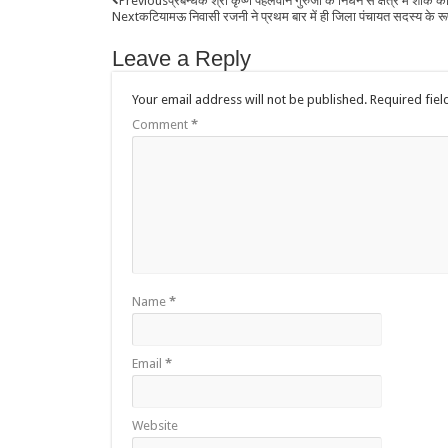
Previous
प्रबन्धक श्री कृष्ण पहलवान गुरुजी के निधन से क्षेत्र में शोक 
Next
कटियामऊ निवासी रजनी ने प्रथम बार में ही जिला पंचायत सदस्य के
Leave a Reply
Your email address will not be published.
Required fie
Comment
*
Name
*
Email
*
Website