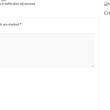
की लहर
 रूप मे चयनित होकर पाई सफलता
Cr
lds are marked
*