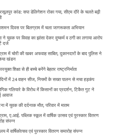
 रसूलपुर कांड: सपा डेलिगेशन रोका गया, सीएम दौरे के चलते बढ़ी
ी
निशमन दिवस पर बिलग्राम में चला जागरूकता अभियान
ा ने युवक पर विवाह का झांसा देकर दुष्कर्म व ठगी का लगाया आरोप
्ट दर्ज
्राम में चोरी की खबर अफवाह साबित, दुकानदारों के बाद पुलिस ने
किया खंडन
ारयुक्त शिक्षा से ही बच्चे बनेंगे बेहतर राष्ट्रनिर्माता
दिनों में 24 वाहन सीज, नियमों के सख्त पालन से मचा हड़कंप
ोगिक गलियारे के विरोध में किसानों का प्रदर्शन, टिकैत गुट ने
ई आवाज
घटना में युवक की दर्दनाक मौत, परिवार में मातम
्राम, ए.आई. पब्लिक स्कूल में वार्षिक उत्सव एवं पुरस्कार वितरण
ोह संपन्न
यालय में वार्षिकोत्सव एवं पुरस्कार वितरण समारोह संपन्न