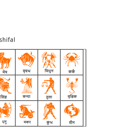
shifal