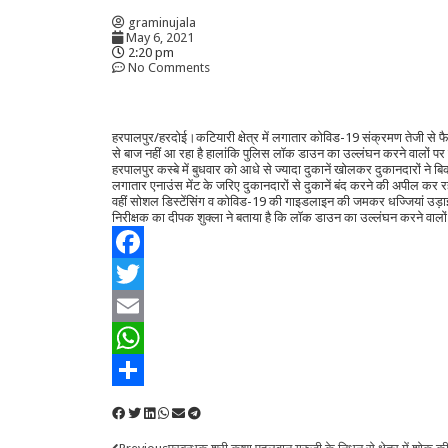
graminujala
May 6, 2021
2:20 pm
No Comments
हरपालपुर/हरदोई।कटियारी क्षेत्र में लगातार कोविड-19 संक्रमण तेजी से फैल
से बाज नहीं आ रहा है हालांकि पुलिस लॉक डाउन का उल्लंघन करने वालों पर 
हरपालपुर कस्बे में बुधवार को आधे से ज्यादा दुकानें खोलकर दुकानदारों न
लगातार एनाउंस मेंट के जरिए दुकानदारों से दुकानें बंद करने की अपील कर रही 
वहीं सोशल डिस्टेंसिंग व कोविड-19 की गाइडलाइन की जमकर धज्जियां उड़ाई ज
निरीक्षक का दीपक शुक्ला ने बताया है कि लॉक डाउन का उल्लंघन करने वालों
Facebook
Twitter
Email
WhatsApp
Share