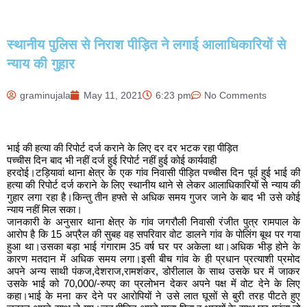
स्थानीय पुलिस से निराश पीड़ित ने लगाई आलाधिकारियों से
न्याय की गुहार
graminujala
May 11, 2021
6:23 pm
No Comments
भाई की हत्या की रिपोर्ट दर्ज कराने के लिए दर दर भटक रहा पीड़ित
पच्चीस दिन बाद भी नहीं दर्ज हुई रिपोर्ट नहीं हुई कोई कार्यवाही
हरदोई।टड़ियावां थाना क्षेत्र के एक गांव निवासी पीड़ित पच्चीस दिन पूर्व हुई भाई की
हत्या की रिपोर्ट दर्ज कराने के लिए स्थानीय थाने से लेकर आलाधिकारियों से न्याय की
गुहार लगा रहा है।किन्तु तीन हफ्ते से अधिक समय गुजर जाने के बाद भी उसे कोई
न्याय नहीं मिल सका।
जानकारी के अनुसार थाना क्षेत्र के गांव जगरौली निवासी रंजीत पुत्र रामपाल के
आरोप है कि 15 अप्रैल की सुबह वह सपरिवार वोट डालने गांव के पोलिंग बूथ पर गया
हुआ था।उसका बड़ा भाई गंगाराम 35 वर्ष घर पर अकेला था।अधिक भीड़ होने के
कारण मतदान में अधिक समय लगा।इसी बीच गांव के ही प्रधान प्रत्याशी प्रमोद
अपने अन्य साथी पंकज,देशराज,रामशंकर, डोरीलाल के साथ उसके घर में जाकर
उसके भाई को 70,000/-रुपए का प्रलोभन देकर अपने पक्ष में वोट देने के लिए
कहा।भाई के मना कर देने पर आरोपियों ने उसे लात घूसों से बुरी तरह पीटते हुए