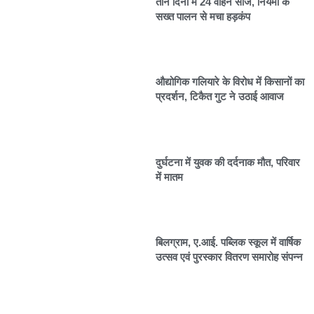
तीन दिनों में 24 वाहन सीज, नियमों के
सख्त पालन से मचा हड़कंप
औद्योगिक गलियारे के विरोध में किसानों का
प्रदर्शन, टिकैत गुट ने उठाई आवाज
दुर्घटना में युवक की दर्दनाक मौत, परिवार
में मातम
बिलग्राम, ए.आई. पब्लिक स्कूल में वार्षिक
उत्सव एवं पुरस्कार वितरण समारोह संपन्न