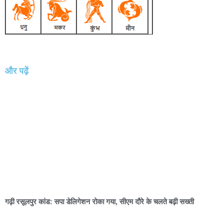
और पढ़ें
गढ़ी रसूलपुर कांड: सपा डेलिगेशन रोका गया, सीएम दौरे के चलते बढ़ी सख्ती