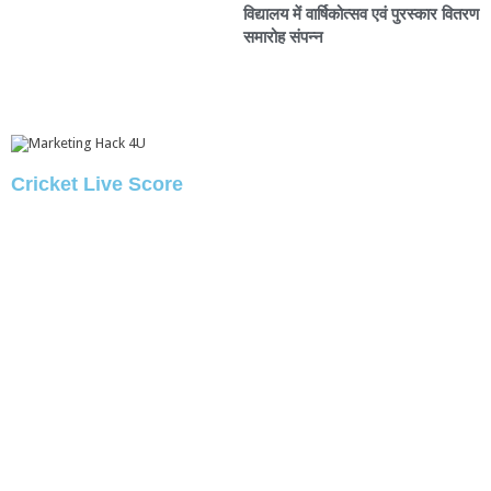
विद्यालय में वार्षिकोत्सव एवं पुरस्कार वितरण
समारोह संपन्न
Cricket Live Score