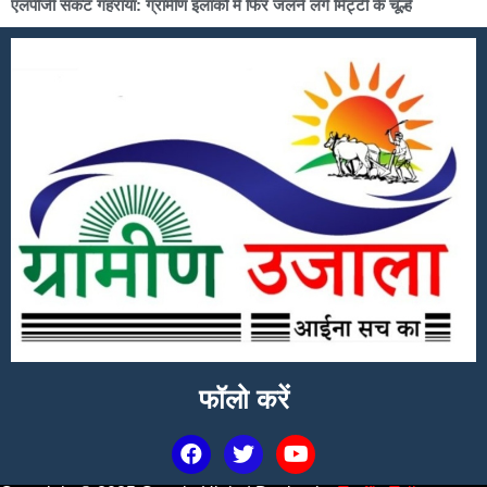
एलपीजी संकट गहराया: ग्रामीण इलाकों में फिर जलने लगे मिट्टी के चूल्हे
फॉलो करें