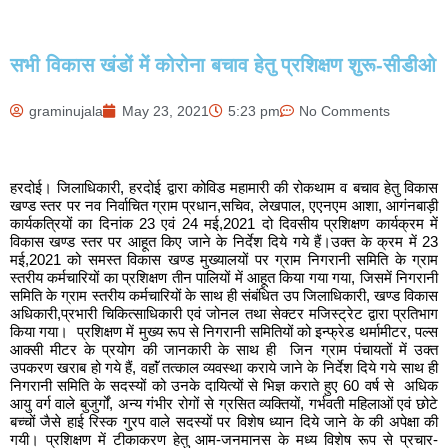
सभी विकास खंडों में कोरोना बचाव हेतु प्रशिक्षण शुरू-सीडीओ
graminujala
May 23, 2021
5:23 pm
No Comments
हरदोई। जिलाधिकारी, हरदोई द्वारा कोविड महामारी की रोकथाम व बचाव हेतु विकास
खण्ड स्तर पर नव निर्वाचित ग्राम प्रधान,सचिव, लेखपाल, एएनएम आशा, आगंनबाड़ी
कार्यकत्रियों का दिनांक 23 एवं 24 मई,2021 दो दिवसीय प्रशिक्षण कार्यक्रम में
विकास खण्ड स्तर पर आहूत किए जाने के निर्देश दिये गये हैं।उक्त के क्रम में 23
मई,2021 को समस्त विकास खण्ड मुख्यालयों पर ग्राम निगरानी समिति के ग्राम
स्तरीय कर्मचारियों का प्रशिक्षण तीन पालियों में आहूत किया गया गया, जिसमें निगरानी
समिति के ग्राम स्तरीय कर्मचारियों के साथ ही संबंधित उप जिलाधिकारी, खण्ड विकास
अधिकारी,प्रभारी चिकित्साधिकारी एवं जोनल तथा सेक्टर मजिस्ट्रेट द्वारा प्रतिभाग
किया गया। प्रशिक्षण में मुख्य रूप से निगरानी समितियों को इन्फ्रेड थर्मामीटर, पल्स
आक्सी मीटर के प्रयोग की जानकारी के साथ ही जिन ग्राम पंचायतों में उक्त
उपकरण खराब हो गये हैं, वहाॅं तत्काल व्यवस्था कराये जाने के निर्देश दिये गये साथ ही
निगरानी समिति के सदस्यों को उनके दायित्यों से भिज्ञ कराते हुए 60 वर्ष से अधिक
आयु वर्ग वाले बुजुर्गों, अन्य गंभीर रोगों से ग्रसित व्यक्तियों, गर्भवती महिलाओं एवं छोटे
बच्चों जैसे हाई रिस्क गु्रप वाले सदस्यों पर विशेष ध्यान दिये जाने के की अपेक्षा की
गयी। प्रशिक्षण में टीकाकरण हेतु आम-जनमानस के मध्य विशेष रूप से प्रचार-