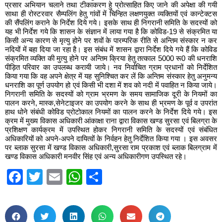
प्रसार अभियान चलाने तथा टीकाकरण हेु प्रोत्साहित किए जाने की अपेक्षा की गयी
साथा ही रोस्टरवार सैम्पलिंग हेतु गांवों में चिन्हित लक्षणयुक्त व्यक्तियों एवं कान्टेक्टस
की सैंपलिंग कराने के निर्देश दिये गये। इसके साथ ही निगरानी समिति के सदस्यों को
यह भी निर्देश गये कि शासन के संज्ञान में लाया गया है कि कोविड-19 से संक्रमित या
किसी अन्य कारण से मृत्यु होने पर शवों के पारम्परिक रीति से अन्तिम संस्कार न कर
नदियों में बहा दिया जा रहा है। इस संबंध में शासन द्वारा निर्देश दिये गये हैं कि कोविड
संक्रमित व्यक्ति की मुत्यु होने पर अन्तिम क्रिया हेतु तत्काल 5000 रू0 की धनराशि
पीड़ित परिवार का उपलब्ध करायी जाये। नव निर्वाचित ग्राम प्रधानों को निर्देशित
किया गया कि वह अपने क्षेत्र में यह सुनिश्चित कर लें कि अन्तिम संस्कार हेतु अनुमन्य
धनराशि का पूर्ण उपयोग हो एवं किसी भी दशा में शव को नदी में पवाहित न किया जाये।
निगरानी समिति के सदस्यों को ग्राम भ्रमण के समय सामाजिक दूरी के नियमों का
पालन करने, मास्क,सेनेटाइजर का उपयोग करने के साथ ही भ्रमण के पूर्व व उपरांत
हाथ धोने संबंधी कोविड प्रोटोकाल नियमों का पालन करने के निर्देश दिये गये। इस
क्रम में मुख्य विकास अधिकारी आंकाक्षा राना द्वारा विकास खण्ड सुरसा एवं बिलग्रा के
प्रशिक्षण कार्यक्रम में उपस्थित होकर निगरानी समिति के सदस्यों एवं संबंधित
अधिकारियों को अपने-अपने दायित्वों के निर्वहन हेतु निर्देशित किया गया । इस अवसर
पर ब्लाक सुरसा में खण्ड विकास अधिकारी,सुरसा राम प्रकाश एवं ब्लाक बिलग्राम में
खण्ड विकास अधिकारी मनवीर सिंह एवं अन्य अधिकारीगण उपस्थित रहे।
Facebook
Twitter
Email
WhatsApp
Share