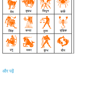
और पढ़ें