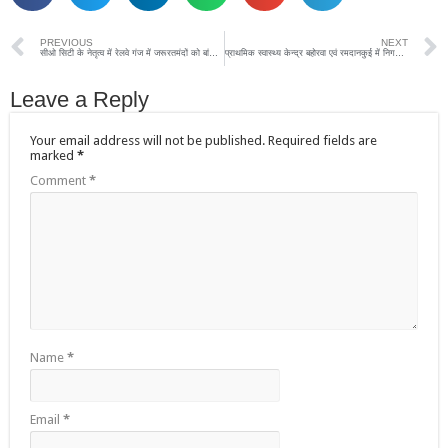
PREVIOUS
NEXT
सीओ सिटी के नेतृत्व में रेलवे गंज में जरूरतमंदों को बांटा गया भोजन, पुलिस के नेक काम की हर कोई कर रहा सराहना
प्राथमिक स्वास्थ्य केन्द्र बहोरवा एवं रमदानकुई में निगरानी समिति की बैठक
Leave a Reply
Your email address will not be published.
Required fields are
marked
*
Comment
*
Name
*
Email
*