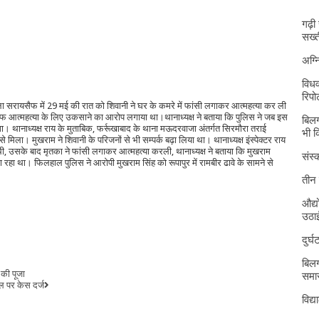
गढ़ी
सख्त
अग्
विधव
रिपोर
ल्ला सरायसैफ में 29 मई की रात को शिवानी ने घर के कमरे में फांसी लगाकर आत्महत्या कर ली
िलाफ आत्महत्या के लिए उकसाने का आरोप लगाया था।थानाध्यक्ष ने बताया कि पुलिस ने जब इस
बिलग
 थानाध्यक्ष राय के मुताबिक, फर्रूखाबाद के थाना मऊदरवाजा अंतर्गत सिरमौरा तराई
भी 
से मिला। मुखराम ने शिवानी के परिजनों से भी सम्पर्क बढ़ा लिया था। थानाध्यक्ष इंस्पेक्टर राय
ी, उसके बाद मृतका ने फांसी लगाकर आत्महत्या करली, थानाध्यक्ष ने बताया कि मुखराम
संस्क
रहा था। फिलहाल पुलिस ने आरोपी मुखराम सिंह को रूपापुर में रामबीर ढावे के सामने से
तीन 
औद्य
उठा
दुर्
बिलग
 की पूजा
समार
ाल पर केस दर्ज
विद्