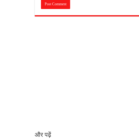
और पढ़ें