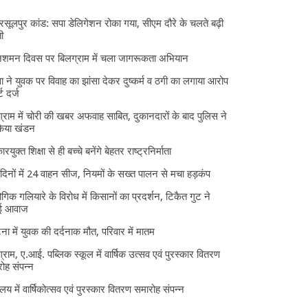
 रसूलपुर कांड: सपा डेलिगेशन रोका गया, सीएम दौरे के चलते बढ़ी
ी
निशमन दिवस पर बिलग्राम में चला जागरूकता अभियान
ा ने युवक पर विवाह का झांसा देकर दुष्कर्म व ठगी का लगाया आरोप
्ट दर्ज
्राम में चोरी की खबर अफवाह साबित, दुकानदारों के बाद पुलिस ने
किया खंडन
ारयुक्त शिक्षा से ही बच्चे बनेंगे बेहतर राष्ट्रनिर्माता
दिनों में 24 वाहन सीज, नियमों के सख्त पालन से मचा हड़कंप
ोगिक गलियारे के विरोध में किसानों का प्रदर्शन, टिकैत गुट ने
ई आवाज
घटना में युवक की दर्दनाक मौत, परिवार में मातम
्राम, ए.आई. पब्लिक स्कूल में वार्षिक उत्सव एवं पुरस्कार वितरण
ोह संपन्न
यालय में वार्षिकोत्सव एवं पुरस्कार वितरण समारोह संपन्न