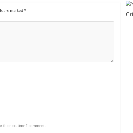
lds are marked
*
Cr
or the next time I comment.