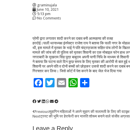
graminujala
June 10, 2021
5:13 pm
No Comments
प्रेमी द्वारा लगातार शादी करने का दबाव बनी आत्महत्या की वजह
हरदोई।पाली थानाध्यक्ष इंस्पेक्टर राजेश राय ने बताया कि पाली नगर के मोह
थी, इस मामले में मृतका के भाई ने पति चंद्रप्रकाश सहित पांच लोगों के ख
मामले की जांच की तो पुलिस को मृतका शिवानी का एक मोबाइल फोन हाथ लगा।
नगराबारी के मुखराम सिंह पुत्र बाबूराम अपनी पत्नी निधि के माध्यम से शिवानी 
ने बताया कि घटना वाले दिन कुछ समय के लिए मृतका की आरोपी से बात हुई थ
शिवानी पर अपने पति व दोनों बच्चों को छोड़कर उससे शादी करने का दबाब बना 
गिरफ्तार कर लिया। जिसे कोर्ट में पेश करने के बाद जेल भेज दिया गया
Facebook
Twitter
Email
WhatsApp
Share
Previous
सुहागिन महिलाओं ने अपने सुहाग की सलामती के लिए की वटवृक्ष
Next
ट्रस्ट की भूमि पर हेराफेरी कर मारुति शोरूम बनाने वाले संजीव अग्रव
Leave a Reply