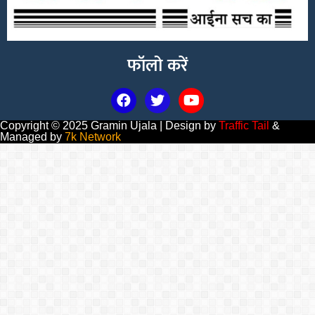
फॉलो करें
Copyright © 2025 Gramin Ujala | Design by
Traffic Tail
&
Managed by
7k Network