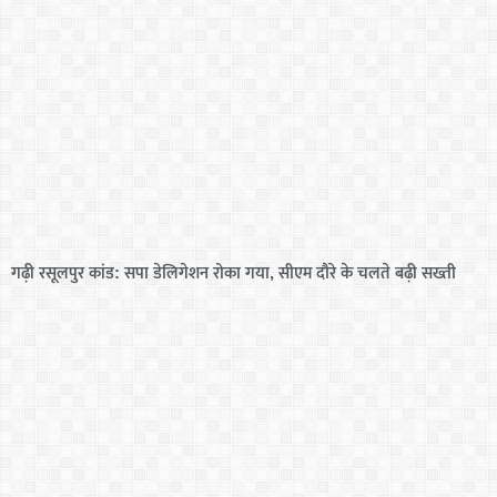
गढ़ी रसूलपुर कांड: सपा डेलिगेशन रोका गया, सीएम दौरे के चलते बढ़ी सख्ती