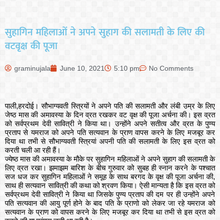
सुहागिन महिलाओं ने अपने सुहाग की सलामती के लिए की
वटवृक्ष की पूजा
graminujala
June 10, 2021
5:10 pm
No Comments
पाली,हरदोई। सौभाग्यवती स्त्रियों ने अपने पति की सलामती और लंबी उम्र के लिए
जेष्ठ मास की अमावस्या के दिन व्रत रखकर वट वृक्ष की पूजा अर्चना की। इस व्रत
को सर्वप्रथम देवी सावित्री ने किया था। उन्होंने अपने सतीत्व और व्रत के पुण्य
प्रताप से यमराज को अपने पति सत्यवान के प्राण वापस करने के लिए मजबूर कर
दिया था तभी से सौभाग्यवती स्त्रियां अपनी पति की सलामती के लिए इस व्रत को
करती चली आ रही हैं।
ज्येष्ठ मास की अमावस्या के मौके पर सुहागिन महिलाओं ने अपने सुहाग की सलामती के
लिए व्रत रखा। झमाझम बारिश के बीच गुरुवार को सुबह ही स्नान करने के पश्चात
सज धज कर सुहागिन महिलाओं ने समूह के साथ बरगद के वृक्ष की पूजा अर्चना की,
साथ ही सत्यवान सावित्री की कथा को श्रवण किया। ऐसी मान्यता है कि इस व्रत को
सर्वप्रथम देवी सावित्री ने किया था जिसके पुण्य प्रताप की दम पर ही उन्होंने अपने
पति सत्यवान की आयु पूर्ण होने के बाद पति के प्राणो को लेकर जा रहे यमराज को
सत्यवान के प्राण को वापस करने के लिए मजबूर कर दिया था तभी से इस व्रत को