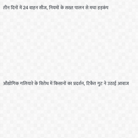
तीन दिनों में 24 वाहन सीज, नियमों के सख्त पालन से मचा हड़कंप
औद्योगिक गलियारे के विरोध में किसानों का प्रदर्शन, टिकैत गुट ने उठाई आवाज