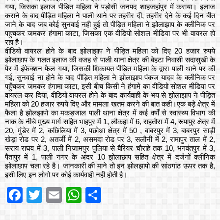
गया, जिसका इलाज पीड़ित महिला ने पड़ोसी जनपद शाहजहांपुर में कराया। इलाज
कराने के बाद पीड़ित महिला ने पाली थाने पर तहरीर दी, तहरीर देने के कई दिन बीत
जाने के बाद जब कोई सुनवाई नही हुई तो पीड़ित महिला ने झोलाझाप के क्लीनिक पर
पहुचकर जमकर हंगामा काटा, जिसका एक वीडियो सोशल मीडिया पर भी वायरल हो
रहा है।
वीडियो वायरल होने के बाद झोलाझाप ने पीड़ित महिला को दिए 20 हजार रुपये
झोलाछाप के गलत इलाज की वजह से पाली थाना क्षेत्र की बेहटा निवासी सदासुखी के
पैर में इंफेक्शन फैल गया, जिसकी शिकायत पीड़ित महिला के द्वारा पाली थाने पर की
गई, सुनवाई ना होने के बाद पीड़ित महिला ने झोलाझाप पंकज यादव के क्लीनिक पर
पहुँचकर जमकर हंगामा काटा, इसी बीच किसी ने हंगामे का वीडियो सोशल मीडिया पर
वायरल कर दिया, वीडियो वायरल होने के बाद कार्यवाही के भय से झोलाझाप ने पीड़ित
महिला को 20 हजार रुपये दिए और मामला खतम करने की बात कही।एक बड़े क्षेत्र में
फैला है झोलझापो का मकड़जाल पाली थाना क्षेत्र में कई वर्षों से स्वास्थ्य विभाग की
नाक के नीचे मुख्य मार्ग सहित भाहपुर में 1, लौकहा में 6, राहतौरा में 4, रूपापुर क्षेत्र में
20, मुंडेर में 2, कछिलिया में 3, पछोआ क्षेत्र में 50 , बाबरपुर में 3, बाबरपुर साड़ी
खेड़ा रोड पर 2, अतर्जी में 2, असमदा रोड पर 3, सलौनी में 2, रामापुर ताल में 2,
सराय राघव में 3, पाली निजामपुर पुलिया से बैरियर चौराहे तक 10, भगवंतपुर में 3,
पैतापुर में 1, पाली नगर के अंदर 10 झोलाछाप सहित क्षेत्र में दर्जनों क्लीनिक
झोलाछाप चला रहे है। जानकारी की माने तो इन झोलझापो की सांठगांठ ऊपर तक है,
इसी लिए इन लोगो पर कोई कार्यवाही नही होती है।
Facebook
Twitter
Email
WhatsApp
Share