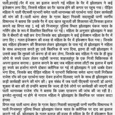
पाली,हरदोई।पैर में दाद का इलाज कराने गई महिला के पैर में झोलाछाप ने कई
इंजेक्शन लगा दिए, जिससे महिला का पैर खराब होने की कगार पर पहुच गया। पीड़ित
महिला ने पाली पीएचसी प्रभारी समेत पाली थानाध्यक्ष को प्रार्थना पत्र देकर कार्यवाही
की मांग की है।पाली थाना क्षेत्र के ग्राम बेहटा निवासी सदासुखी पत्नी स्वर्गीय
विश्वनाथ ने बताया कि उसके पैर में दाद खाज खुजली की शिकायत थी,जिसका इलाज
कराने वह विगत माह 1 मई को निजामपुर पुलिया स्थित झोलाझाप पंकज यादव के
नर्सिंग होम के रूप में विकसित क्लिनिक पर गई। महिला के अनुसार झोलाझाप ने कहा
कि ये बीमारी वो सही कर देगा जिसके बाद झोलाझाप ने कई इंजेक्शन महिला के पैर में
लगा दिए। गलत इंजेक्शन की वजह से महिला के पैर में इंफेक्शन फैल गया। जिसके
बाद महिला इंफेक्शन की शिकायत लेकर झोलाझाप के पास गई तो झोलाझाप ने महिला
के साथ अभद्रता करते हुए उसे क्लिनिक से भगा दिया, इतना ही नही झोलाझाप ने
उससे कहा कि तुमको जो करना हो वो कर लेना, जिसके बाद महिला ने गांव के ही कुछ
लोगो से रुपये उधार लेकर पड़ोसी जनपद शाहजहांपुर के एक निजी चिकित्सक से
अपना इलाज कराया। इलाज कराने के बाद जब महिला वापस लौटी तब इलाज में खर्च
हुए रुपये का हर्जाना मांगने दोबारा क्लीनिक पर गई तो झोलाझाप ने उसे धक्के देकर
भगा दिया, जिसके बाद पीड़ित महिला ने प्रभारी चिकित्सा समेत थाना पाली निरीक्षक
राजेश रॉय को एक प्रार्थना पत्र देकर हर्जाना दिलवाए जाने के साथ ही झोलाझाप पर
कड़ी कार्यवाही करने की मांग की। इस संबंध में जब पाली पीएचसी प्रभारी डॉ आनंद
शुक्ला से बात की तो उन्होंने बताया कि जल्द ही ऐसे लोगो पर कार्यवाही की जाएगी वही
पाली थानाध्यक्ष राजेश रॉय ने बताया कि उक्त प्रकरण की जांच की जा रही है।
इनसेट-सुनावई ना होने से नाराज महिला ने झोलाझाप के क्लिनिक पर जाकर काटा
हंगामा
विगत माह पाली थाना क्षेत्र के ग्राम बेहटा निवासी सदासुखी पत्नी स्वर्गीय विश्वनाथ ने
पाली निजामपुर पुलिया स्थित झोलाझाप पंकज यादव के क्लीनिक पर दाद का इलाज
कराने गई थी, झोलाझाप के गलत इलाज की वजह से महिला के पैर में इंफेक्शन फैल