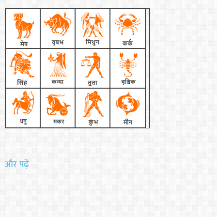
और पढ़ें