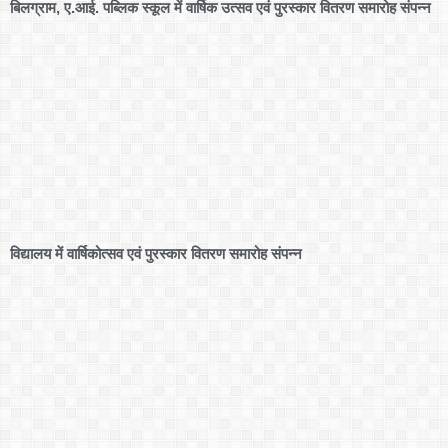
बिलग्राम, ए.आई. पब्लिक स्कूल में वार्षिक उत्सव एवं पुरस्कार वितरण समारोह संपन्न
विद्यालय में वार्षिकोत्सव एवं पुरस्कार वितरण समारोह संपन्न