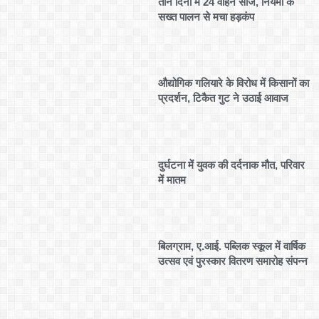
तीन दिनों में 24 वाहन सीज, नियमों के
सख्त पालन से मचा हड़कंप
औद्योगिक गलियारे के विरोध में किसानों का
प्रदर्शन, टिकैत गुट ने उठाई आवाज
दुर्घटना में युवक की दर्दनाक मौत, परिवार
में मातम
बिलग्राम, ए.आई. पब्लिक स्कूल में वार्षिक
उत्सव एवं पुरस्कार वितरण समारोह संपन्न