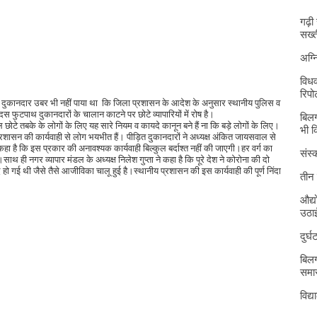
गढ़ी
सख्त
अग्
विधव
रिपोर
टरी दुकानदार उबर भी नहीं पाया था कि जिला प्रशासन के आदेश के अनुसार स्थानीय पुलिस व
स फुटपाथ दुकानदारों के चालान काटने पर छोटे व्यापारियों में रोष है।
बिलग
 छोटे तबके के लोगों के लिए यह सारे नियम व कायदे कानून बने हैं ना कि बड़े लोगों के लिए।
भी 
 प्रशासन की कार्यवाही से लोग भयभीत हैं। पीड़ित दुकानदारों ने अध्यक्ष अंकित जायसवाल से
हा है कि इस प्रकार की अनावश्यक कार्यवाही बिल्कुल बर्दाश्त नहीं की जाएगी।हर वर्ग का
संस्क
ाथ ही नगर व्यापार मंडल के अध्यक्ष निलेश गुप्ता ने कहा है कि पूरे देश ने कोरोना की दो
ंद हो गई थी जैसे तैसे आजीविका चालू हुई है।स्थानीय प्रशासन की इस कार्यवाही की पूर्ण निंदा
तीन 
औद्य
उठा
दुर्
बिलग
समार
विद्