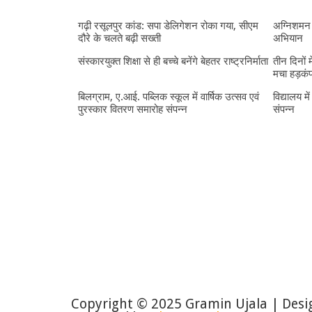
गढ़ी रसूलपुर कांड: सपा डेलिगेशन रोका गया, सीएम
अग्निशमन 
दौरे के चलते बढ़ी सख्ती
अभियान
संस्कारयुक्त शिक्षा से ही बच्चे बनेंगे बेहतर राष्ट्रनिर्माता
तीन दिनों 
मचा हड़कं
बिलग्राम, ए.आई. पब्लिक स्कूल में वार्षिक उत्सव एवं
विद्यालय मे
पुरस्कार वितरण समारोह संपन्न
संपन्न
Copyright © 2025 Gramin Ujala | Des