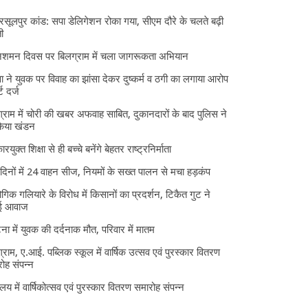
 रसूलपुर कांड: सपा डेलिगेशन रोका गया, सीएम दौरे के चलते बढ़ी
ी
निशमन दिवस पर बिलग्राम में चला जागरूकता अभियान
ा ने युवक पर विवाह का झांसा देकर दुष्कर्म व ठगी का लगाया आरोप
्ट दर्ज
्राम में चोरी की खबर अफवाह साबित, दुकानदारों के बाद पुलिस ने
किया खंडन
ारयुक्त शिक्षा से ही बच्चे बनेंगे बेहतर राष्ट्रनिर्माता
दिनों में 24 वाहन सीज, नियमों के सख्त पालन से मचा हड़कंप
ोगिक गलियारे के विरोध में किसानों का प्रदर्शन, टिकैत गुट ने
ई आवाज
घटना में युवक की दर्दनाक मौत, परिवार में मातम
्राम, ए.आई. पब्लिक स्कूल में वार्षिक उत्सव एवं पुरस्कार वितरण
ोह संपन्न
यालय में वार्षिकोत्सव एवं पुरस्कार वितरण समारोह संपन्न