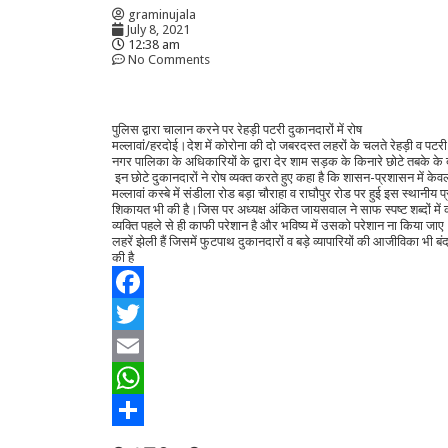
graminujala
July 8, 2021
12:38 am
No Comments
पुलिस द्वारा चालान करने पर रेहड़ी पटरी दुकानदारों में रोष
मल्लावां/हरदोई।देश में कोरोना की दो जबरदस्त लहरों के चलते रेहड़ी व प
नगर पालिका के अधिकारियों के द्वारा देर शाम सड़क के किनारे छोटे तबके के द
इन छोटे दुकानदारों ने रोष व्यक्त करते हुए कहा है कि शासन-प्रशासन में केवल
मल्लावां कस्बे में संडीला रोड बड़ा चौराहा व राघौपुर रोड पर हुई इस स्थानीय
शिकायत भी की है।जिस पर अध्यक्ष अंकित जायसवाल ने साफ स्पष्ट शब्दों में क
व्यक्ति पहले से ही काफी परेशान है और भविष्य में उसको परेशान ना किया जाए।स
लहरें झेली हैं जिसमें फुटपाथ दुकानदारों व बड़े व्यापारियों की आजीविका भी ब
की है
Facebook
Twitter
Email
WhatsApp
Share