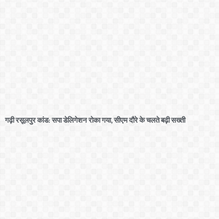
गढ़ी रसूलपुर कांड: सपा डेलिगेशन रोका गया, सीएम दौरे के चलते बढ़ी सख्ती