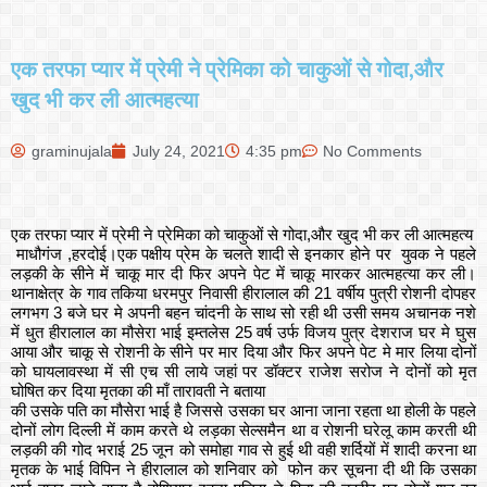
एक तरफा प्यार में प्रेमी ने प्रेमिका को चाकुओं से गोदा,और
खुद भी कर ली आत्महत्या
graminujala
July 24, 2021
4:35 pm
No Comments
एक तरफा प्यार में प्रेमी ने प्रेमिका को चाकुओं से गोदा,और खुद भी कर ली आत्महत्य
माधौगंज ,हरदोई।एक पक्षीय प्रेम के चलते शादी से इनकार होने पर युवक ने पहले
लड़की के सीने में चाकू मार दी फिर अपने पेट में चाकू मारकर आत्महत्या कर ली।
थानाक्षेत्र के गाव तकिया धरमपुर निवासी हीरालाल की 21 वर्षीय पुत्री रोशनी दोपहर
लगभग 3 बजे घर मे अपनी बहन चांदनी के साथ सो रही थी उसी समय अचानक नशे
में धुत हीरालाल का मौसेरा भाई इम्तलेस 25 वर्ष उर्फ विजय पुत्र देशराज घर मे घुस
आया और चाकू से रोशनी के सीने पर मार दिया और फिर अपने पेट मे मार लिया दोनों
को घायलावस्था में सी एच सी लाये जहां पर डॉक्टर राजेश सरोज ने दोनों को मृत
घोषित कर दिया मृतका की माँ तारावती ने बताया
की उसके पति का मौसेरा भाई है जिससे उसका घर आना जाना रहता था होली के पहले
दोनों लोग दिल्ली में काम करते थे लड़का सेल्समैन था व रोशनी घरेलू काम करती थी
लड़की की गोद भराई 25 जून को समोहा गाव से हुई थी वही शर्दियों में शादी करना था
मृतक के भाई विपिन ने हीरालाल को शनिवार को फोन कर सूचना दी थी कि उसका