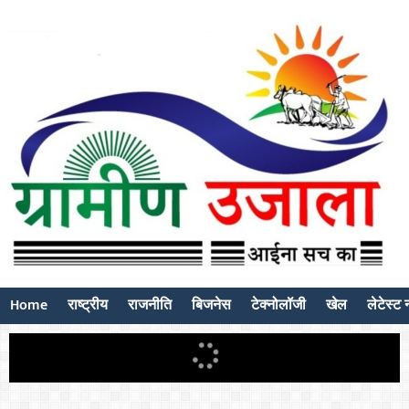
Home
राष्ट्रीय
राजनीति
बिजनेस
टेक्नोलॉजी
खेल
लेटेस्ट न