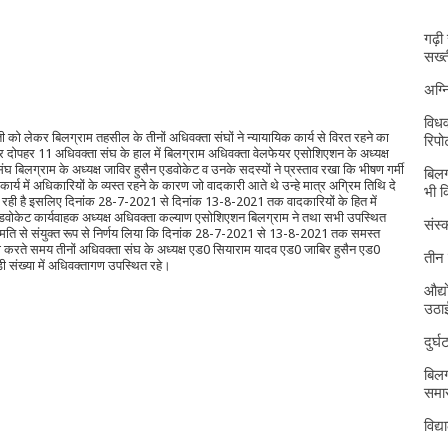
गढ़ी
सख्त
अग्
विधव
 को लेकर बिलग्राम तहसील के तीनों अधिवक्ता संघों ने न्यायायिक कार्य से विरत रहने का
रिपोर
र दोपहर 11 अधिवक्ता संघ के हाल में बिलग्राम अधिवक्ता वेलफेयर एसोशिएशन के अध्यक्ष
संघ बिलग्राम के अध्यक्ष जाविर हुसैन एडवोकेट व उनके सदस्यों ने प्रस्ताव रखा कि भीषण गर्मी
बिलग
्य में अधिकारियों के व्यस्त रहने के कारण जो वादकारी आते थे उन्हे मात्र अग्रिम तिथि दे
भी 
ल रही है इसलिए दिनांक 28-7-2021 से दिनांक 13-8-2021 तक वादकारियों के हित में
व एडवोकेट कार्यवाहक अध्यक्ष अधिवक्ता कल्याण एसोशिएशन बिलग्राम ने तथा सभी उपस्थित
संस्क
व सम्मति से संयुक्त रूप से निर्णय लिया कि दिनांक 28-7-2021 से 13-8-2021 तक समस्त
षणा करते समय तीनों अधिवक्ता संघ के अध्यक्ष एड0 सियाराम यादव एड0 जाबिर हुसैन एड0
तीन 
ी संख्या में अधिवक्तागण उपस्थित रहे।
औद्य
उठा
दुर्
बिलग
समार
विद्