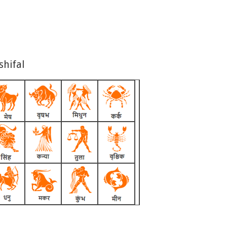
shifal