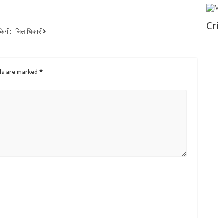
Cr
 सकेगी:- जिलाधिकारी
lds are marked
*