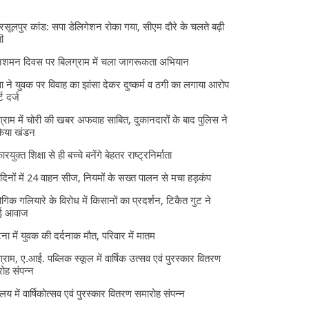
 रसूलपुर कांड: सपा डेलिगेशन रोका गया, सीएम दौरे के चलते बढ़ी
ी
निशमन दिवस पर बिलग्राम में चला जागरूकता अभियान
ा ने युवक पर विवाह का झांसा देकर दुष्कर्म व ठगी का लगाया आरोप
्ट दर्ज
्राम में चोरी की खबर अफवाह साबित, दुकानदारों के बाद पुलिस ने
किया खंडन
ारयुक्त शिक्षा से ही बच्चे बनेंगे बेहतर राष्ट्रनिर्माता
दिनों में 24 वाहन सीज, नियमों के सख्त पालन से मचा हड़कंप
ोगिक गलियारे के विरोध में किसानों का प्रदर्शन, टिकैत गुट ने
ई आवाज
घटना में युवक की दर्दनाक मौत, परिवार में मातम
्राम, ए.आई. पब्लिक स्कूल में वार्षिक उत्सव एवं पुरस्कार वितरण
ोह संपन्न
यालय में वार्षिकोत्सव एवं पुरस्कार वितरण समारोह संपन्न