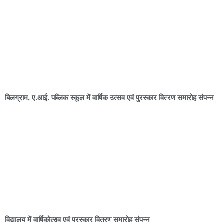
बिलग्राम, ए.आई. पब्लिक स्कूल में वार्षिक उत्सव एवं पुरस्कार वितरण समारोह संपन्न
विद्यालय में वार्षिकोत्सव एवं पुरस्कार वितरण समारोह संपन्न