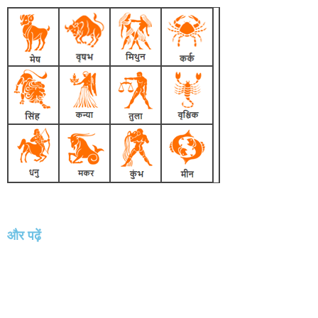
और पढ़ें