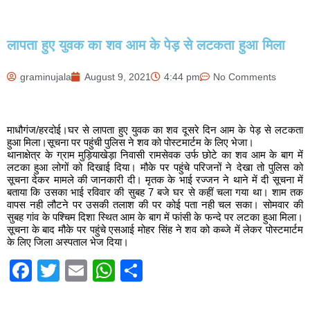
लापता हुए युवक का शव आम के पेड़ से लटकता हुआ मिला
graminujala
August 9, 2021
4:44 pm
No Comments
माधौगंज/हरदोई।घर से लापता हुए युवक का शव दूसरे दिन आम के पेड़ से लटकता
हुआ मिला।सूचना पर पहुंची पुलिस ने शव को पोस्टमार्टम के लिए भेजा।
थानाक्षेत्र के ग्राम मुड़ियाखेड़ा निवासी रामसेवक उर्फ छोटे का शव आम के बाग में
लटका हुआ लोगों को दिखाई दिया। मौके पर पहुंचे परिजनों ने देखा तो पुलिस को
सूचना देकर मामले की जानकारी दी। मृतक के भाई रज्जन ने थाने में दी सूचना में
बताया कि उसका भाई रविवार की सुबह 7 बजे घर से कहीं चला गया था। शाम तक
वापस नही लौटने पर उसकी तलाश की पर कोई पता नही चल सका। सोमवार की
सुबह गांव के पश्चिम दिशा स्थित आम के बाग में फांसी के फन्दे पर लटका हुआ मिला।
सूचना के बाद मौके पर पहुंचे एसआई मोहर सिंह ने शव को कब्जे में लेकर पोस्टमार्टम
के लिए जिला अस्पताल भेज दिया।
Facebook
Twitter
Email
WhatsApp
Share