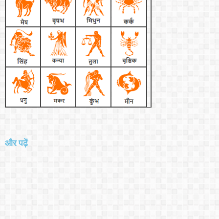
और पढ़ें