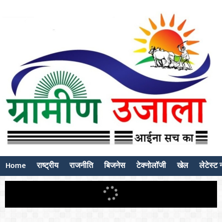
Home
राष्ट्रीय
राजनीति
बिजनेस
टेक्नोलॉजी
खेल
लेटेस्ट न