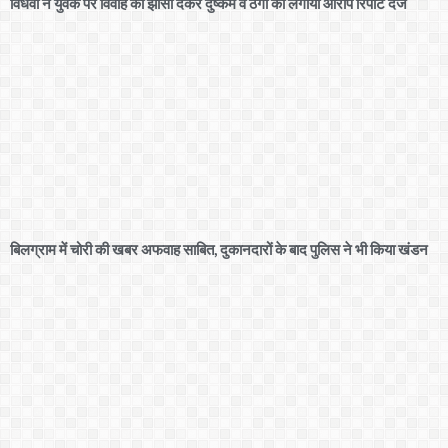
विधवा ने युवक पर विवाह का झांसा देकर दुष्कर्म व ठगी का लगाया आरोप रिपोर्ट दर्ज
बिलग्राम में चोरी की खबर अफवाह साबित, दुकानदारों के बाद पुलिस ने भी किया खंडन