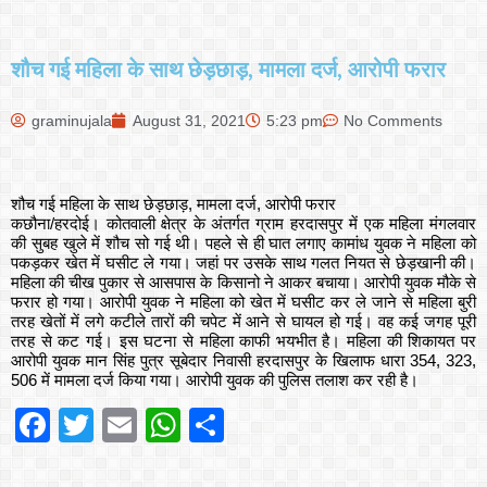
शौच गई महिला के साथ छेड़छाड़, मामला दर्ज, आरोपी फरार
graminujala
August 31, 2021
5:23 pm
No Comments
शौच गई महिला के साथ छेड़छाड़, मामला दर्ज, आरोपी फरार
कछौना/हरदोई। कोतवाली क्षेत्र के अंतर्गत ग्राम हरदासपुर में एक महिला मंगलवार
की सुबह खुले में शौच सो गई थी। पहले से ही घात लगाए कामांध युवक ने महिला को
पकड़कर खेत में घसीट ले गया। जहां पर उसके साथ गलत नियत से छेड़खानी की।
महिला की चीख पुकार से आसपास के किसानो ने आकर बचाया। आरोपी युवक मौके से
फरार हो गया। आरोपी युवक ने महिला को खेत में घसीट कर ले जाने से महिला बुरी
तरह खेतों में लगे कटीले तारों की चपेट में आने से घायल हो गई। वह कई जगह पूरी
तरह से कट गई। इस घटना से महिला काफी भयभीत है। महिला की शिकायत पर
आरोपी युवक मान सिंह पुत्र सूबेदार निवासी हरदासपुर के खिलाफ धारा 354, 323,
506 में मामला दर्ज किया गया। आरोपी युवक की पुलिस तलाश कर रही है।
Facebook
Twitter
Email
WhatsApp
Share