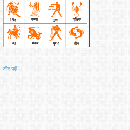
और पढ़ें