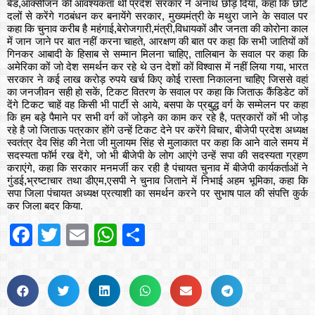
बेड,ऑक्सीजन की आवश्यकता थी प्रदेश सरकार ने अनाथ छोड़ दिया, कहा कि छोटे
दलों से करेंगे गठबंधन कर बनायेंगे सरकार, मुख्यमंत्री के मथुरा जाने के सवाल पर
कहा कि चुनाव करीब है महंगाई,बेरोजगारी,मंत्री,विधायकों और जनता की कोरोना काल
में जान जाने पर बात नहीं करना चाहते, आरक्षण की बात पर कहा कि सभी जातियों कों
गिनकर आबादी के हिसाब से सम्मान मिलना चाहिए, तालिबान के सवाल पर कहा कि
अमेरिका कों जो देश समर्थन कर रहे थे उन देशों कों विश्वास में नहीं लिया गया, भारत
सरकार ने कई लाख करोड़ रुपये खर्च किए कोई रास्ता निकालना चाहिए जिससे वहां
का जनजीवन सही हो सकें, टिकट वितरण के सवाल पर कहा कि जिताऊ कैंडिडेट कों
देंगे टिकट चाहें वह किसी भी पार्टी से आये, बसपा के प्रबुद्ध वर्ग के सम्मेलन पर कहा
कि हम बड़े पैमाने पर सभी वर्ग कों जोड़ने का काम कर रहे है, पत्रकारों कों भी जोड़
रहे है जो जिताऊ पत्रकार होंगे उन्हें टिकट देने पर करेंगे विचार, बीजेपी प्रदेश अध्यक्ष
स्वतंत्र देव सिंह की नेता जी मुलायम सिंह से मुलाकात पर कहा कि आने वाले समय में
सदस्यता फॉर्म रख देंगे, जो भी बीजेपी के लोग आएंगे उन्हें सपा की सदस्यता ग्रहण
कराएंगे, कहा कि सरकार मनमर्जी कर रही है पंचायत चुनाव में बीजेपी कार्यकर्ताओं ने
गुंडई,भ्रष्टाचार तथा डीएम,एसपी ने चुनाव जिताने में निभाई अहम भूमिका, कहा कि
सपा जिला पंचायत अध्यक्ष प्रत्याशी का समर्थन करने पर सुभाष पाल की संपत्ति कुर्क
कर जिला बदर किया.
Facebook
Twitter
Email
WhatsApp
Share