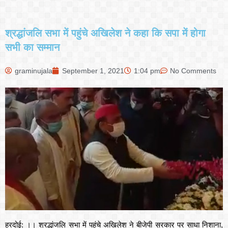
श्रद्धांजलि सभा में पहुंचे अखिलेश ने कहा कि सपा में होगा
सभी का सम्मान
graminujala
September 1, 2021
1:04 pm
No Comments
हरदोई: ।। श्रद्धांजलि सभा में पहुंचे अखिलेश ने बीजेपी सरकार पर साधा निशाना,