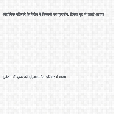
औद्योगिक गलियारे के विरोध में किसानों का प्रदर्शन, टिकैत गुट ने उठाई आवाज
दुर्घटना में युवक की दर्दनाक मौत, परिवार में मातम