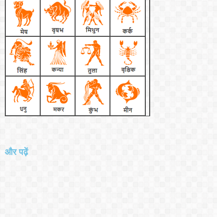
और पढ़ें