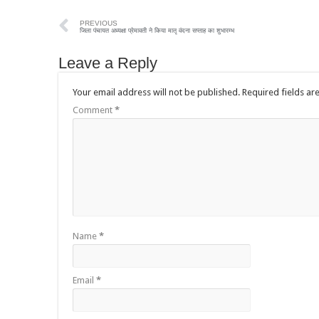
PREVIOUS
जिला पंचायत अध्यक्षा प्रेमावती ने किया मातृ वंदना सप्ताह का शुभारम्भ
Leave a Reply
Your email address will not be published.
Required fields a
Comment
*
Name
*
Email
*