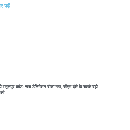
 पढ़ें
़ी रसूलपुर कांड: सपा डेलिगेशन रोका गया, सीएम दौरे के चलते बढ़ी
्ती