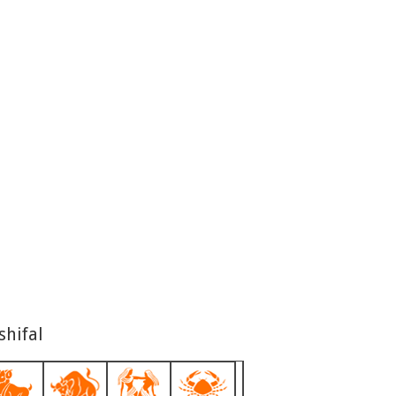
shifal