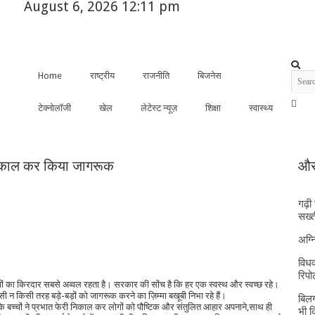
August 6, 2026 12:11 pm
Home
राष्ट्रीय
राजनीति
बिजनेस
टेक्नोलॉजी
खेल
लेटेस्ट न्यूज़
शिक्षा
स्वास्थ्य
ी निकाल कर किया जागरूक
और 
गढ़ी
सख्त
अग्
विधव
रिपोर
्चों का किरदार सबसे अव्वल रहता है। सरकार की सोंच है कि हर एक स्वस्थ और स्वच्छ रहे।
 न किसी तरह बड़े-बड़ों को जागरूक करने का ज़िम्मा बखूबी निभा रहे हैं।
बिलग
के बच्चों ने प्रभात फेरी निकाल कर लोगों को पौष्टिक और संतुलित आहार अपनाने,साथ ही
भी 