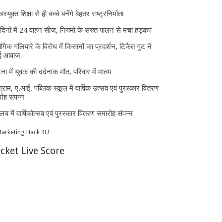
ारयुक्त शिक्षा से ही बच्चे बनेंगे बेहतर राष्ट्रनिर्माता
दिनों में 24 वाहन सीज, नियमों के सख्त पालन से मचा हड़कंप
ोगिक गलियारे के विरोध में किसानों का प्रदर्शन, टिकैत गुट ने
ई आवाज
घटना में युवक की दर्दनाक मौत, परिवार में मातम
्राम, ए.आई. पब्लिक स्कूल में वार्षिक उत्सव एवं पुरस्कार वितरण
ोह संपन्न
यालय में वार्षिकोत्सव एवं पुरस्कार वितरण समारोह संपन्न
icket Live Score