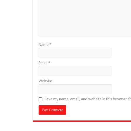
Name
*
Email
*
Website
Save my name, email, and website in this browser f