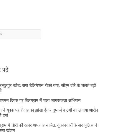
पढ़ें
 रसूलपुर कांड: सपा डेलिगेशन रोका गया, सीएम दौरे के चलते बढ़ी
ी
निशमन दिवस पर बिलग्राम में चला जागरूकता अभियान
ा ने युवक पर विवाह का झांसा देकर दुष्कर्म व ठगी का लगाया आरोप
्ट दर्ज
्राम में चोरी की खबर अफवाह साबित, दुकानदारों के बाद पुलिस ने
किया खंडन