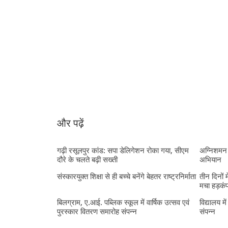
और पढ़ें
गढ़ी रसूलपुर कांड: सपा डेलिगेशन रोका गया, सीएम
अग्निशमन 
दौरे के चलते बढ़ी सख्ती
अभियान
संस्कारयुक्त शिक्षा से ही बच्चे बनेंगे बेहतर राष्ट्रनिर्माता
तीन दिनों 
मचा हड़कं
बिलग्राम, ए.आई. पब्लिक स्कूल में वार्षिक उत्सव एवं
विद्यालय मे
पुरस्कार वितरण समारोह संपन्न
संपन्न