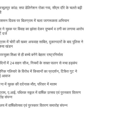
 रसूलपुर कांड: सपा डेलिगेशन रोका गया, सीएम दौरे के चलते बढ़ी
ी
निशमन दिवस पर बिलग्राम में चला जागरूकता अभियान
ा ने युवक पर विवाह का झांसा देकर दुष्कर्म व ठगी का लगाया आरोप
्ट दर्ज
्राम में चोरी की खबर अफवाह साबित, दुकानदारों के बाद पुलिस ने
किया खंडन
ारयुक्त शिक्षा से ही बच्चे बनेंगे बेहतर राष्ट्रनिर्माता
दिनों में 24 वाहन सीज, नियमों के सख्त पालन से मचा हड़कंप
ोगिक गलियारे के विरोध में किसानों का प्रदर्शन, टिकैत गुट ने
ई आवाज
घटना में युवक की दर्दनाक मौत, परिवार में मातम
्राम, ए.आई. पब्लिक स्कूल में वार्षिक उत्सव एवं पुरस्कार वितरण
ोह संपन्न
यालय में वार्षिकोत्सव एवं पुरस्कार वितरण समारोह संपन्न