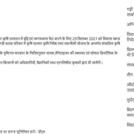
गढ़ी
सख्त
अग्
विधव
र कृषि उत्पादन में वृद्वि एवं जागरूकता पैदा करने के लिए 29 सितम्बर 2021 को विकास खण्ड
रिपोर
ण्डी ब्लाक परिसर में कृषि प्रसार कृषि निवेश तथा तकनीकी योजना के अन्तर्गत संचालित कृषि
बिलग
ी के दृष्टिगत सरकार के निर्देशानुसार मास्क,सैनेटाइजर की व्यवस्था एवं सोशल डिस्टेंसिक के
भी 
ित किसानों को अधिकारियों, वैज्ञानिकों तथा प्रगतिशील कृषकों द्वारा दी जायेगी।
संस्क
तीन 
औद्य
उठा
दुर्
बिलग
समार
विद्
ता पर करना सुनिश्चित करें:- डीएम