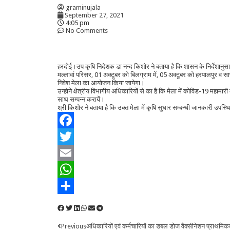
graminujala
September 27, 2021
4:05 pm
No Comments
हरदोई।उप कृषि निदेशक डा नन्द किशोर ने बताया है कि शासन के निर्देशानुसा
मल्लावां परिसर, 01 अक्टूबर को बिलग्राम में, 05 अक्टूबर को हरपालपुर व सा
निवेश मेला का आयोजन किया जायेगा।
उन्होने क्षेत्रीय विभागीय अधिकारियों से का है कि मेला में कोविड-19 महामार
साथ सम्पन्न करायें।
श्री किशोर ने बताया है कि उक्त मेला में कृषि सुधार सम्बन्धी जानकारी उपस्थ
Facebook
Twitter
Email
WhatsApp
Share
Previous
अधिकारियों एवं कर्मचारियों का डबल डोज वैक्सीनेशन प्राथमिक