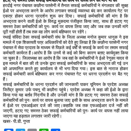
हटाए गए समस्त ठेका सफाई कर्मचारियों को कार्य पर वापस लेने की मांग भी की
हरदोई नगर पंचायत कछौना पतसेनी में तैनात सफाई कर्मचारियों ने मंगलवार की सुबह
ईओ पर अभद्रता करने के आरोप लगाकर सफाई व्यवस्था बंद कर कार्यालय गेट पर
एकत्र होकर धरना प्रदर्शन शुरू कर दिया। सफाई कर्मचारियों की मांग है कि
अभद्रता करने वाली ईओ के विरुद्ध मुकदमा पंजीकृत किया जाए, साथ ही हटाए गए
समस्त ठेका कर्मचारियों को पुनः कार्य पर वापस लिया जाए और जब तक उनकी मांगे
पूरी नहीं होती हैं तब तक वह लोग कार्य बहिष्कार पर रहेंगे।
स्थाई संविदा ठेका सफाई कर्मचारी संघ के जिला अध्यक्ष मनोज कुमार धानुक ने इस
मामले में एक शिकायती पत्र अधिकारियों को देते हुए लिखा है कि कछौना पतसेनी नगर
पंचायत में सेवा प्रदाता के माध्यम से पिछले कई वर्षों से सफाई के कार्य पर तमाम सफाई
कर्मचारी कार्यरत हैं।आरोप है कि उनमें से कई को बिना कारण बताए कार्यमुक्त किया
जा चुका है। जिलाध्यक्ष का आरोप है कि जब वहां के कर्मचारियों ने ईओ रेणुका यादव से
इस मामले में बात की तो उनके द्वारा सफाई कर्मचारियों के साथ अभद्रता की गई उन
को अपमानित करते हुए कार्यालय से भी भगा दिया गया। इस बात से नाराज होकर
सफाई कर्मचारी कार्य बहिष्कार कर नगर पंचायत गेट पर धरना प्रदर्शन पर बैठ गए
हैं।
सफाई कर्मचारियों के धरना प्रदर्शन की जानकारी पाकर यूनियन के प्रदेश अध्यक्ष
जितेंद्र कुमार उर्फ पचनू भी कछौना पहुंचे। प्रदेश अध्यक्ष ने कहा की ईओ के द्वारा
किया गया यह बर्ताव निंदनीय है और उनकी मांग है कि हटाए गए समस्त ठेका सफाई
कर्मचारियों को पुनः कार्य पर वापस बुलाया जाए इसी के साथ अभद्रता करने के मामले
में ईओ पर एफआईआर दर्ज की जाए।कहाकि जब तक एफआईआर दर्ज नहीं की
जाएगी, हटाए गए समस्त ठेका सफाई कर्मचारियों को पुनः कार्य पर वापस नहीं लाया
जाएगा यह हड़ताल लगातार जारी रहेगी।
खबर- पी.डी. गुप्ता