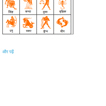
और पढ़ें