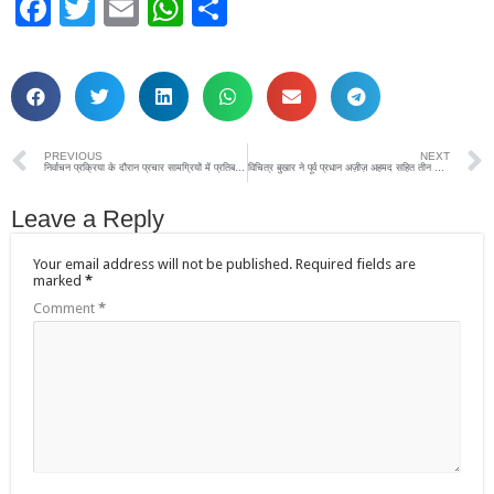
Facebook
Twitter
Email
WhatsApp
Share
PREVIOUS
NEXT
निर्वाचन प्रक्रिया के दौरान प्रचार सामग्रियों में प्रतिबन्धित प्लास्टिक का प्रयोग न किया जायेः- एडीएम
विचित्र बुखार ने पूर्व प्रधान अज़ीज़ अहमद सहित तीन को मौत की नींद सुलाया
Leave a Reply
Your email address will not be published.
Required fields are
marked
*
Comment
*