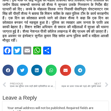
किया। इस मौके पर आई मतुआ की महिला शिकायत कर्ता शिवकोरा पत्नी शिवलाल की
जमीन विवाद सम्बन्धी समस्या को शैव्या ने सुनकर उसके निस्तारण के निर्देश बीट
प्रभारी को दिए। कस्बे के मोहल्ला तिलक नगर निवासी सेवानिवृत्त पोस्टमास्टर राम
सिंह की पौत्री शैव्या ने बताया कि मिशन शक्ति के तहत पुलिस टीम के कार्य सराहनीय
हैं। एक दिन का कोतवाल बनाये जाने को लेकर शैव्या ने कहा कि एक दिन का
कोतवाल बनकर गर्व महसूस हुआ है। पुलिस का व्यवहार आम जनता के प्रति अब
काफी बेहतर है। मिशन शक्ति अभियान से समाज की महिलाओं में सुरक्षा की भावना
जाग्रत हुई है। शैव्या नेशनल पीजी कॉलेज लखनऊ में बीए प्रथम वर्ष की छात्रा हैं।
इस अवसर पर इंस्पेक्टर सुनील कुमार सिंह समेत अन्य पुलिस कर्मी व महिला आरक्षी
मौजूद रहीं।
Facebook
Twitter
Email
WhatsApp
Share
PREVIOUS
NEXT
प्रथम सब जूनियर राज्य स्त्री हॉकी प्रतियोगिता का आयोजन दिनांक 22 से 24 अक्टूबर तक
सड़क का डामर गायब बचे गड्ढे और नुकीले पत्थर
Leave a Reply
Your email address will not be published.
Required fields are