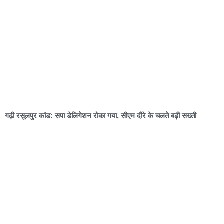
गढ़ी रसूलपुर कांड: सपा डेलिगेशन रोका गया, सीएम दौरे के चलते बढ़ी सख्ती