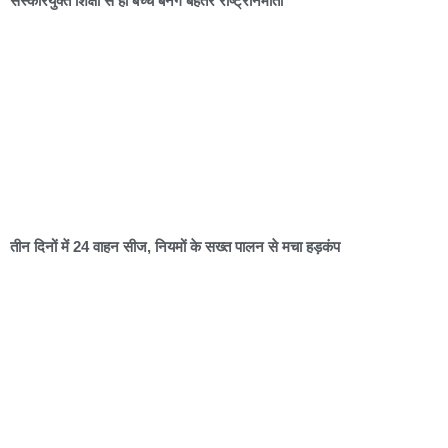
संस्कारयुक्त शिक्षा से ही बच्चे बनेंगे बेहतर राष्ट्रनिर्माता
तीन दिनों में 24 वाहन सीज, नियमों के सख्त पालन से मचा हड़कंप