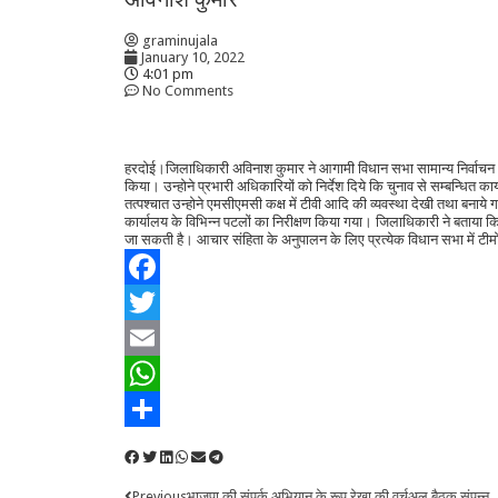
graminujala
January 10, 2022
4:01 pm
No Comments
हरदोई।जिलाधिकारी अविनाश कुमार ने आगामी विधान सभा सामान्य निर्वाचन 202
किया। उन्होने प्रभारी अधिकारियों को निर्देश दिये कि चुनाव से सम्बन्धित कार
तत्पश्चात उन्होने एमसीएमसी कक्ष में टीवी आदि की व्यवस्था देखी तथा बनाये ग
कार्यालय के विभिन्न पटलों का निरीक्षण किया गया। जिलाधिकारी ने बता
जा सकती है। आचार संहिता के अनुपालन के लिए प्रत्येक विधान सभा में टीम
Facebook
Twitter
Email
WhatsApp
Share
Previous
भाजपा की संपर्क अभियान के रूप रेखा की वर्चुअल बैठक संपन्न