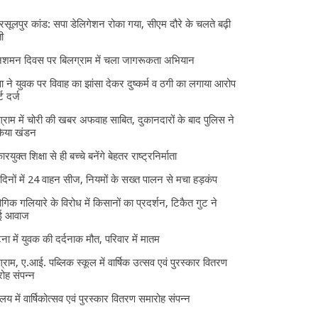
 रसूलपुर कांड: सपा डेलिगेशन रोका गया, सीएम दौरे के चलते बढ़ी
ी
निशमन दिवस पर बिलग्राम में चला जागरूकता अभियान
ा ने युवक पर विवाह का झांसा देकर दुष्कर्म व ठगी का लगाया आरोप
्ट दर्ज
्राम में चोरी की खबर अफवाह साबित, दुकानदारों के बाद पुलिस ने
किया खंडन
ारयुक्त शिक्षा से ही बच्चे बनेंगे बेहतर राष्ट्रनिर्माता
दिनों में 24 वाहन सीज, नियमों के सख्त पालन से मचा हड़कंप
ोगिक गलियारे के विरोध में किसानों का प्रदर्शन, टिकैत गुट ने
ई आवाज
घटना में युवक की दर्दनाक मौत, परिवार में मातम
्राम, ए.आई. पब्लिक स्कूल में वार्षिक उत्सव एवं पुरस्कार वितरण
ोह संपन्न
यालय में वार्षिकोत्सव एवं पुरस्कार वितरण समारोह संपन्न