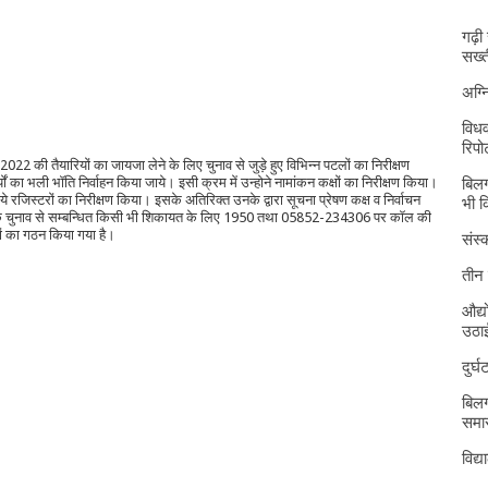
गढ़ी
सख्त
अग्
विधव
रिपोर
2 की तैयारियों का जायजा लेने के लिए चुनाव से जुड़े हुए विभिन्न पटलों का निरीक्षण
्यों का भली भॉति निर्वाहन किया जाये। इसी क्रम में उन्होने नामांकन कक्षों का निरीक्षण किया।
बिलग
ये रजिस्टरों का निरीक्षण किया। इसके अतिरिक्त उनके द्वारा सूचना प्रेषण कक्ष व निर्वाचन
भी 
या कि चुनाव से सम्बन्धित किसी भी शिकायत के लिए 1950 तथा 05852-234306 पर कॉल की
ों का गठन किया गया है।
संस्क
तीन 
औद्य
उठा
दुर्
बिलग
समार
विद्