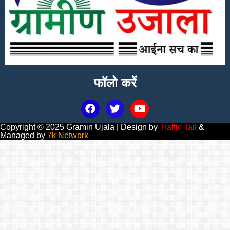
फॉलो करें
Copyright © 2025 Gramin Ujala | Design by
Traffic Tail
&
Managed by
7k Network