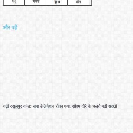
और पढ़ें
गढ़ी रसूलपुर कांड: सपा डेलिगेशन रोका गया, सीएम दौरे के चलते बढ़ी सख्ती