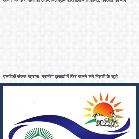
आपत्तिजनक वीडियो को लेकर बिलग्राम कोतवाली में शिकायत, कार्रवाई की मांग
एलपीजी संकट गहराया: ग्रामीण इलाकों में फिर जलने लगे मिट्टी के चूल्हे