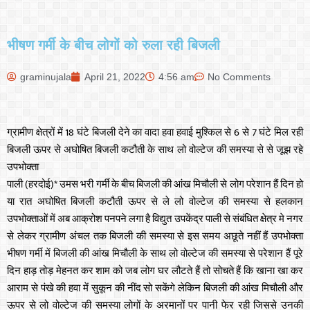
भीषण गर्मी के बीच लोगों को रुला रही बिजली
graminujala
April 21, 2022
4:56 am
No Comments
ग्रामीण क्षेत्रों में 18 घंटे बिजली देने का वादा हवा हवाई मुश्किल से 6 से 7 घंटे मिल रही
बिजली ऊपर से अघोषित बिजली कटौती के साथ लो वोल्टेज की समस्या से से जूझ रहे
उपभोक्ता
पाली (हरदोई)* उमस भरी गर्मी के बीच बिजली की आंख मिचौली से लोग परेशान हैं दिन हो
या रात अघोषित बिजली कटौती ऊपर से ले लो वोल्टेज की समस्या से हलकान
उपभोक्ताओं में अब आक्रोश पनपने लगा है विद्युत उपकेंद्र पाली से संबंधित क्षेत्र मे नगर
से लेकर ग्रामीण अंचल तक बिजली की समस्या से इस समय अछूते नहीं हैं उपभोक्ता
भीषण गर्मी में बिजली की आंख मिचौली के साथ लो वोल्टेज की समस्या से परेशान हैं पूरे
दिन हाड़ तोड़ मेहनत कर शाम को जब लोग घर लौटते हैं तो सोचते हैं कि खाना खा कर
आराम से पंखे की हवा में सुकून की नींद सो सकेंगे लेकिन बिजली की आंख मिचौली और
ऊपर से लो वोल्टेज की समस्या लोगों के अरमानों पर पानी फेर रही जिससे उनकी