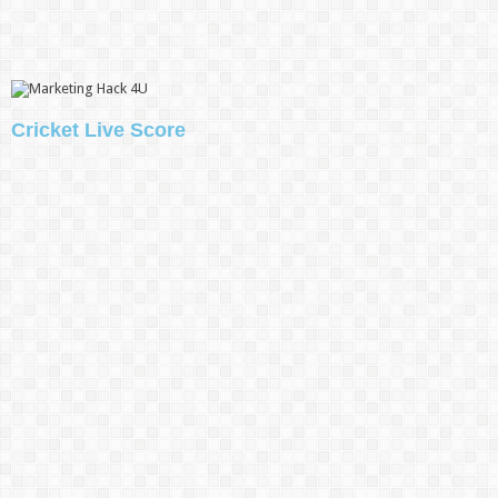
Cricket Live Score