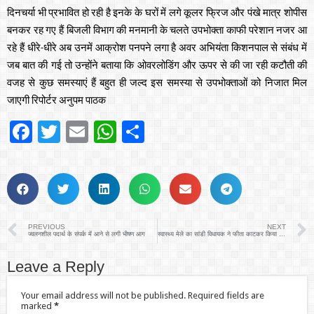
दिनचर्या भी प्रभावित हो रही है इनके के घरों में लगे कूलर फ्रिज और पंखे मात्र शोपीस
बनकर रह गए हैं बिजली विभाग की मनमानी के चलते उपभोक्ता काफी परेशान नजर आ
रहे हैं धीरे-धीरे अब उनमें आक्रोश पनपने लगा है अवर अभियंता किशनपाल से संबंध में
जब बात की गई तो उन्होंने बताया कि ओवरलोडिंग और ऊपर से की जा रही कटौती की
वजह से कुछ समस्याएं हैं बहुत ही जल्द इस समस्या से उपभोक्ताओं को निजात मिल
जाएगी रिपोर्टर अनुपम पाठक
Facebook
Twitter
Email
WhatsApp
Share
PREVIOUS
NEXT
ज्वलनशील पदार्थ के संपर्क में आने से लगी भीषण आग
स्वास्थ्य मेले का सांडी विधायक ने फीता काटकर किया शुभारंभ
Leave a Reply
Your email address will not be published.
Required fields are
marked
*