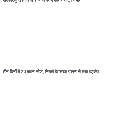
संस्कारयुक्त शिक्षा से ही बच्चे बनेंगे बेहतर राष्ट्रनिर्माता
तीन दिनों में 24 वाहन सीज, नियमों के सख्त पालन से मचा हड़कंप