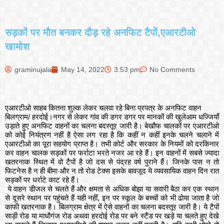
सड़कों पर मौत बनकर दौड़ रहे अनफिट टैपों,एआरटीओ
खामोश
graminujala
May 14, 2022
3:53 pm
No Comments
एआरटीओ साहब कितना शुल्क लेकर चलवा रहे बिना प्रपत्र के अनफिट वाहन
बिलग्राम/ हरदोई।नगर से लेकर गांव की डगर डगर पर मानकों की खुलेआम धज्जियाँ
उड़ाते हुए अनफिट वाहनों का चलना बदस्तूर जारी है। बेखौफ चालकों पर एआरटीओ
को कोई नियंत्रण नहीं है ऐसा लग रहा है कि कहीं न कहीं इनके चलने चलाने में
एआरटीओ का पूरा सहयोग प्राप्त है। तभी कोर्ट और सरकार के नियमों को दरकिनार
कर वाहन चालक सड़कों पर फर्राटा भरते नजर आ रहे हैं। इन वाहनों में सबसे ज्यादा
खतरनाक स्थित में वो टैपों है जो दस से पंद्रह वर्ष पुराने हैं। जिनके पास न तो
फिटनेस है न ही बीमा और न तो रोड टेक्स इसके बावजूद ये व्यवसायिक वाहन दिन रात
सड़कों पर धर्राटे काट रहे हैं।
ये वाहन डीजल से चलते हैं और क्षमता से अधिक बोझा या सवारी बैठा कर एक स्थान
से दूसरे स्थान पर पहुंचते हैं यही नहीं, इन पर स्कूल के बच्चों को भी ढोया जाता है जो
काफी खतरनाक है। बिलग्राम क्षेत्र में ऐसे वाहनों का चलना बदस्तूर जारी है। ये टैपों
साड़ी रोड या माधौगंज रोड अथवा हरदोई रोड पर बने स्टैंड पर खड़े या चलते हुए देखे