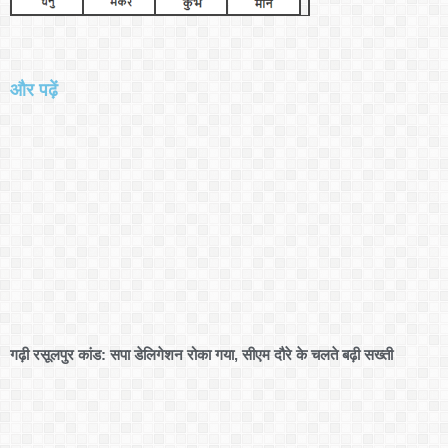
और पढ़ें
गढ़ी रसूलपुर कांड: सपा डेलिगेशन रोका गया, सीएम दौरे के चलते बढ़ी सख्ती