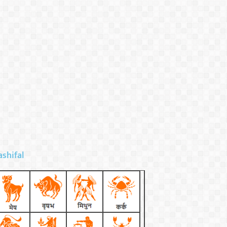
ashifal