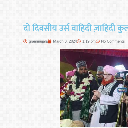
दो दिवसीय उर्स वाहिदी ज़ाहिदी क
graminujala
March 3, 2024
1:19 pm
No Comments