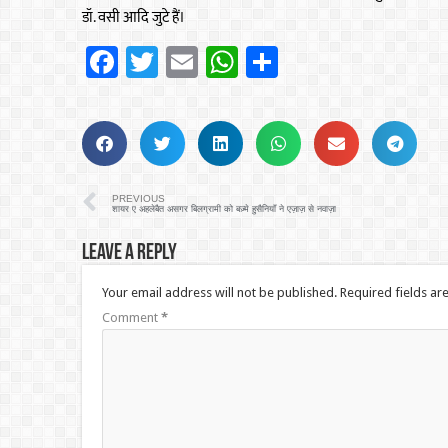
डॉ. वसी आदि जुटे हैं।
Facebook
Twitter
Email
WhatsApp
Share
PREVIOUS
शायर ए अहलेबैत असगर बिलग्रामी को बज़्मे हुसैनियाँ ने एज़ाज़ से नवाज़ा
Leave a Reply
Your email address will not be published.
Required fields a
Comment
*