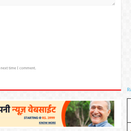
e next time I comment.
R