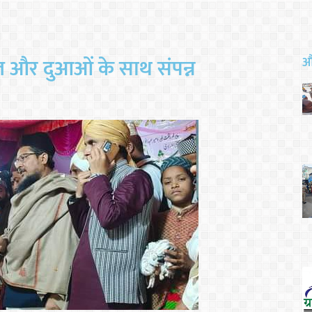
ुल और दुआओं के साथ संपन्न
और