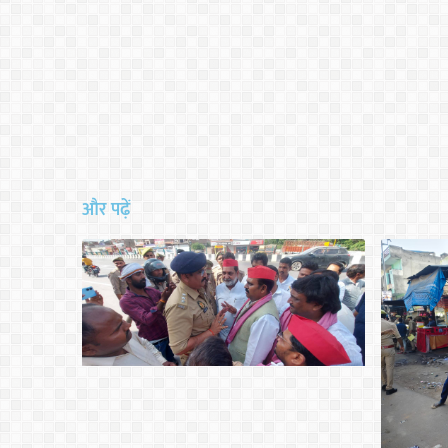
और पढ़ें